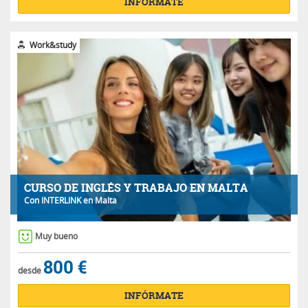
INFÓRMATE
Work&study
CURSO DE INGLÉS Y TRABAJO EN MALTA
Con
INTERLINK
en Malta
Muy bueno
800 €
desde
INFÓRMATE