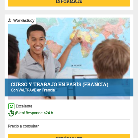
INFÓRMATE
Work&study
CURSO Y TRABAJO EN PARÍS (FRANCIA)
Con
VALTRAVE
en Francia
Excelente
¡Bien! Responde <24 h.
Precio a consultar