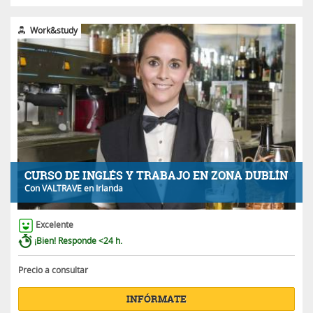
Work&study
CURSO DE INGLÉS Y TRABAJO EN ZONA DUBLÍN
Con
VALTRAVE
en Irlanda
Excelente
¡Bien! Responde <24 h.
Precio a consultar
INFÓRMATE