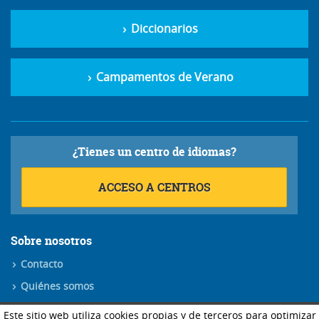
Diccionarios
Campamentos de Verano
¿Tienes un centro de idiomas?
ACCESO A CENTROS
Sobre nosotros
Contacto
Quiénes somos
Síguenos
Este sitio web utiliza cookies propias y de terceros para optimizar