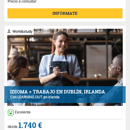
Precio a consultar
INFÓRMATE
Work&study
IDIOMA + TRABAJO EN DUBLÍN, IRLANDA
Con
LEARNING OUT
en Irlanda
Excelente
1.740 €
desde