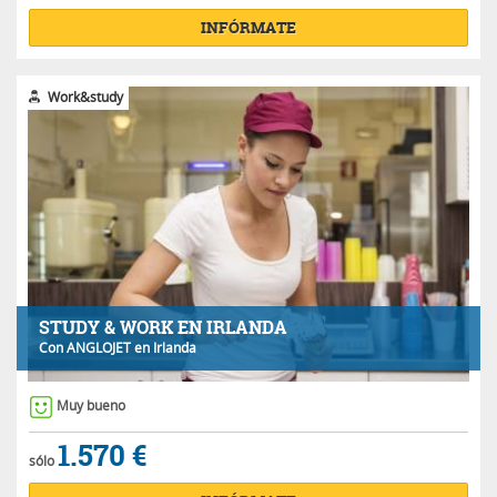
INFÓRMATE
Work&study
STUDY & WORK EN IRLANDA
Con
ANGLOJET
en Irlanda
Muy bueno
1.570 €
sólo