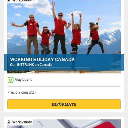
Work&study
WORKING HOLIDAY CANADÁ
Con
INTERLINK
en Canadá
Muy bueno
Precio a consultar
INFÓRMATE
Work&study