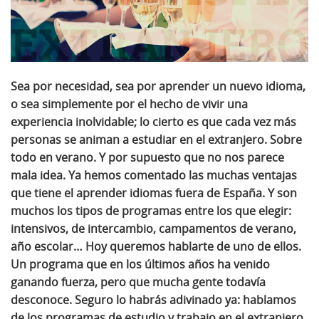
Sea por necesidad, sea por aprender un nuevo idioma,
o sea simplemente por el hecho de vivir una
experiencia inolvidable; lo cierto es que
cada vez más
personas se animan a estudiar en el extranjero
. Sobre
todo en verano. Y por supuesto que no nos parece
mala idea. Ya hemos comentado las muchas ventajas
que tiene el aprender idiomas fuera de España. Y son
muchos los tipos de programas entre los que elegir:
intensivos, de intercambio, campamentos de verano,
año escolar… Hoy queremos hablarte de uno de ellos.
Un programa que en los últimos años ha venido
ganando fuerza, pero que mucha gente todavía
desconoce. Seguro lo habrás adivinado ya:
hablamos
de los programas de estudio y trabajo en el extranjero
.