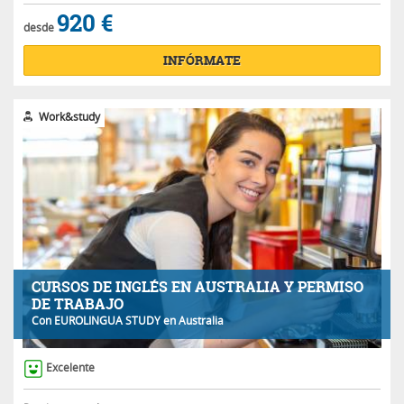
920 €
desde
INFÓRMATE
Work&study
CURSOS DE INGLÉS EN AUSTRALIA Y PERMISO
DE TRABAJO
Con
EUROLINGUA STUDY
en Australia
Excelente