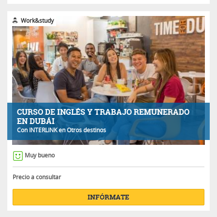
Work&study
CURSO DE INGLÉS Y TRABAJO REMUNERADO
EN DUBÁI
Con
INTERLINK
en Otros destinos
Muy bueno
Precio a consultar
INFÓRMATE