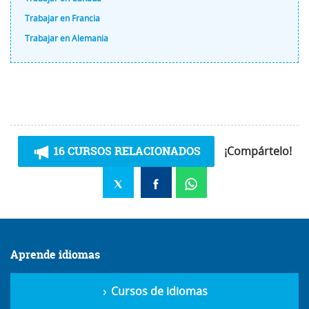
Trabajar en Francia
Trabajar en Alemania
16 CURSOS RELACIONADOS
¡Compártelo!
Aprende idiomas
Cursos de idiomas