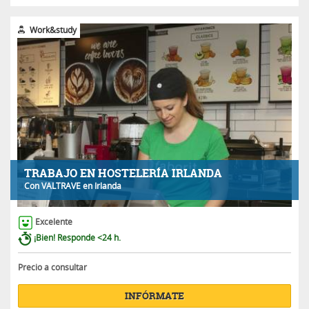
Work&study
TRABAJO EN HOSTELERÍA IRLANDA
Con
VALTRAVE
en Irlanda
Excelente
¡Bien! Responde <24 h.
Precio a consultar
INFÓRMATE