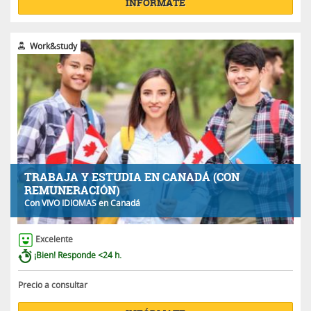
INFÓRMATE
Work&study
TRABAJA Y ESTUDIA EN CANADÁ (CON
REMUNERACIÓN)
Con
VIVO IDIOMAS
en Canadá
Excelente
¡Bien! Responde <24 h.
Precio a consultar