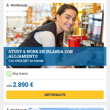
Work&study
STUDY & WORK EN IRLANDA CON
ALOJAMIENTO
Con
ANGLOJET
en Irlanda
Muy bueno
2.890 €
sólo
INFÓRMATE