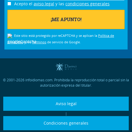
Acepto el
aviso legal
y las
condiciones generales
Este sitio está protegido por reCAPTCHA y se aplican la
Política de
privacidad
y los
Términos
de servicio de Google.
© 2001-2026 infoidiomas.com. Prohibida la reproducción total o parcial sin la
autorización expresa del titular.
Aviso legal
|
Condiciones generales