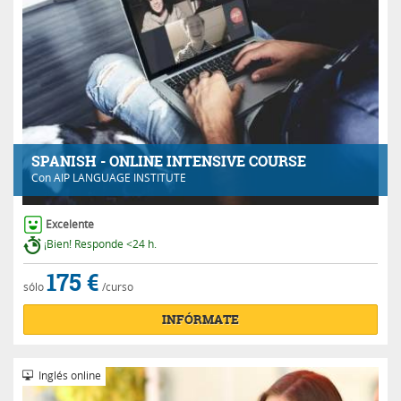
SPANISH - ONLINE INTENSIVE COURSE
Con
AIP LANGUAGE INSTITUTE
Excelente
¡Bien! Responde <24 h.
175 €
sólo
/curso
INFÓRMATE
Inglés online