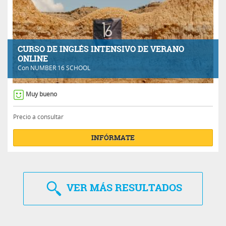
CURSO DE INGLÉS INTENSIVO DE VERANO
ONLINE
Con
NUMBER 16 SCHOOL
Muy bueno
Precio a consultar
INFÓRMATE
VER
MÁS RESULTADOS