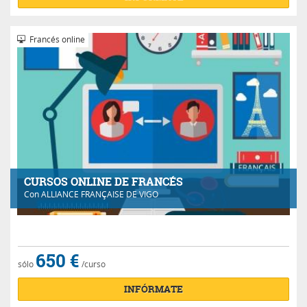
Francés online
CURSOS ONLINE DE FRANCÉS
Con
ALLIANCE FRANÇAISE DE VIGO
650 €
sólo
/curso
INFÓRMATE