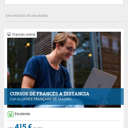
Encontrados 60 resultados.
Francés online
CURSOS DE FRANCÉS A DISTANCIA
Con
ALLIANCE FRANÇAISE DE MADRID
Excelente
415 €