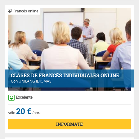
Francés online
CLASES DE FRANCÉS INDIVIDUALES ONLINE
Con
UNILANG IDIOMAS
Excelente
20 €
sólo
/hora
INFÓRMATE