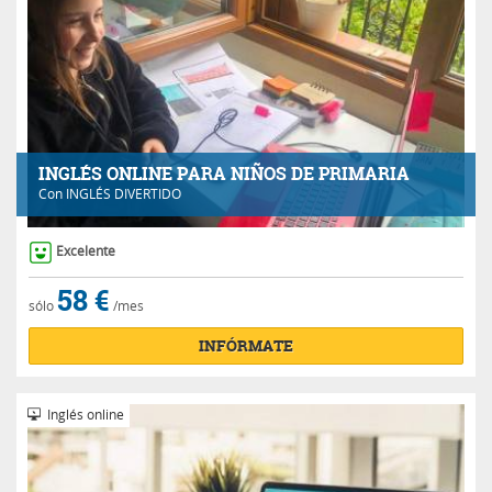
INGLÉS ONLINE PARA NIÑOS DE PRIMARIA
Con
INGLÉS DIVERTIDO
Excelente
58 €
sólo
/mes
INFÓRMATE
Inglés online