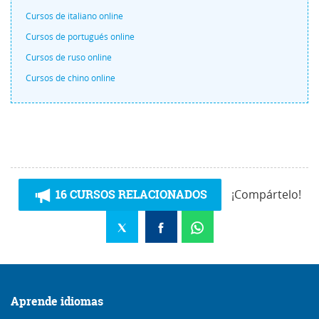
Cursos de italiano online
Cursos de portugués online
Cursos de ruso online
Cursos de chino online
16 CURSOS RELACIONADOS
¡Compártelo!
Aprende idiomas