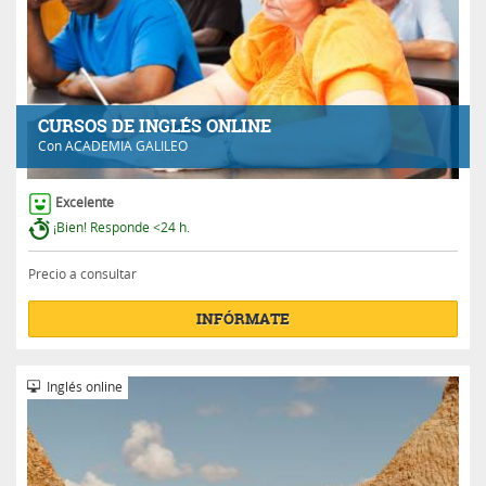
CURSOS DE INGLÉS ONLINE
Con
ACADEMIA GALILEO
Excelente
¡Bien! Responde <24 h.
Precio a consultar
INFÓRMATE
Inglés online