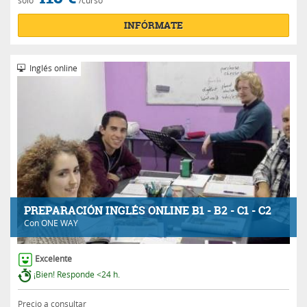
sólo
/curso
INFÓRMATE
Inglés online
PREPARACIÓN INGLÉS ONLINE B1 - B2 - C1 - C2
Con
ONE WAY
Excelente
¡Bien! Responde <24 h.
Precio a consultar