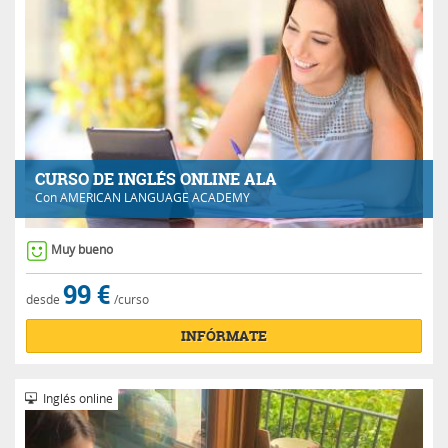
CURSO DE INGLÉS ONLINE ALA
Con
AMERICAN LANGUAGE ACADEMY
Muy bueno
99 €
desde
/curso
INFÓRMATE
Inglés online