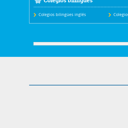
Colegios bilingües
Colegios bilingües inglés
Colegios