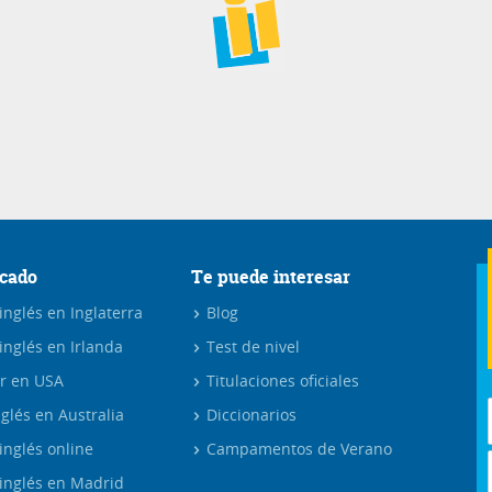
cado
Te puede interesar
nglés en Inglaterra
Blog
inglés en Irlanda
Test de nivel
r en USA
Titulaciones oficiales
glés en Australia
Diccionarios
inglés online
Campamentos de Verano
inglés en Madrid