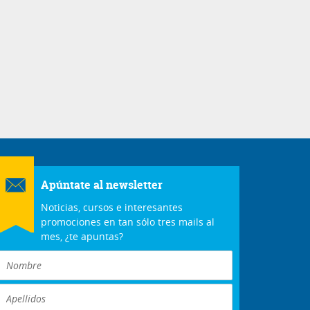
Apúntate al newsletter
Noticias, cursos e interesantes
promociones en tan sólo tres mails al
mes, ¿te apuntas?