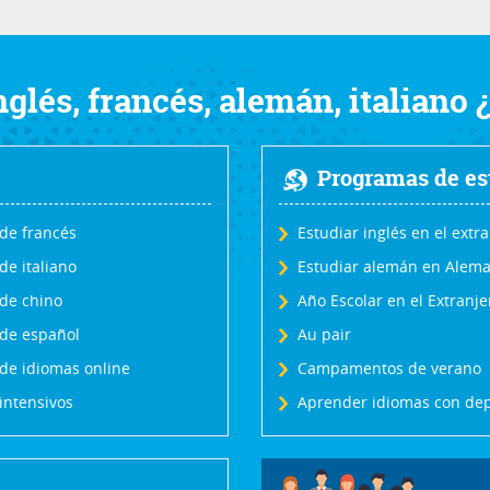
glés, francés, alemán, italiano 
Programas de est
de francés
Estudiar inglés en el extr
de italiano
Estudiar alemán en Alema
de chino
Año Escolar en el Extranje
de español
Au pair
de idiomas online
Campamentos de verano
intensivos
Aprender idiomas con dep