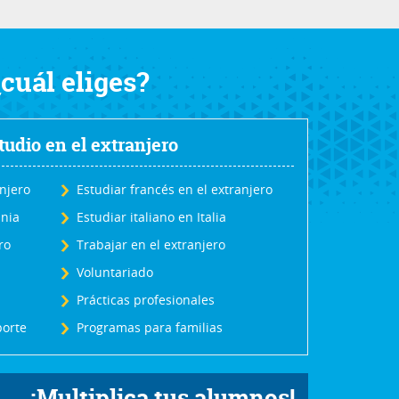
¿cuál eliges?
udio en el extranjero
anjero
Estudiar francés en el extranjero
nia
Estudiar italiano en Italia
ro
Trabajar en el extranjero
Voluntariado
Prácticas profesionales
orte
Programas para familias
¡Multiplica tus alumnos!