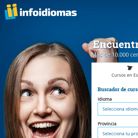
Encuentr
Más de 10.000 cent
Cursos
en E
Buscador de curs
Idioma
Selecciona idiom
Provincia
Selecciona tu pro