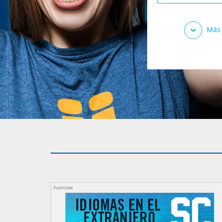
Más 
Publicidad