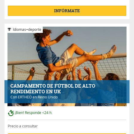
INFÓRMATE
Idiomas+deporte
CAMPAMENTO DE FÚTBOL DE ALTO
RENDIMIENTO EN UK
Con
ERTHEO
en Reino Unido
¡Bien! Responde <24 h.
Precio a consultar