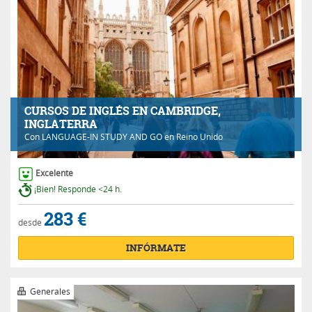
CURSOS DE INGLÉS EN CAMBRIDGE,
INGLATERRA
Con
LANGUAGE-IN STUDY AND GO
en Reino Unido
Excelente
¡Bien! Responde <24 h.
283 €
desde
INFÓRMATE
Generales