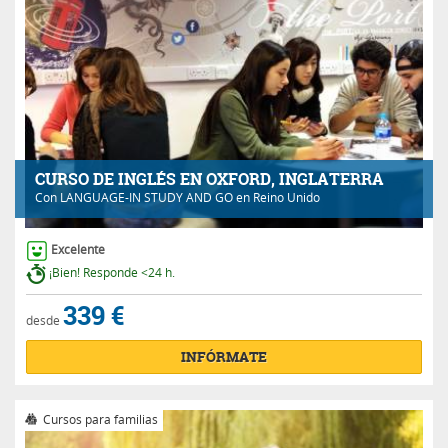
CURSO DE INGLÉS EN OXFORD, INGLATERRA
Con
LANGUAGE-IN STUDY AND GO
en Reino Unido
Excelente
¡Bien! Responde <24 h.
339 €
desde
INFÓRMATE
Cursos para familias