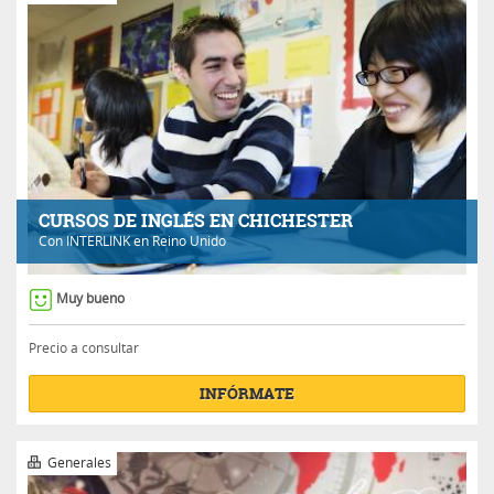
CURSOS DE INGLÉS EN CHICHESTER
Con
INTERLINK
en Reino Unido
Muy bueno
Precio a consultar
INFÓRMATE
Generales