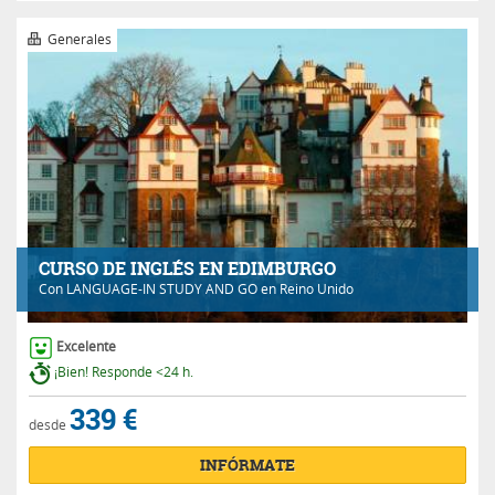
Generales
CURSO DE INGLÉS EN EDIMBURGO
Con
LANGUAGE-IN STUDY AND GO
en Reino Unido
Excelente
¡Bien! Responde <24 h.
339 €
desde
INFÓRMATE