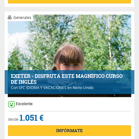
Generales
EXETER - DISFRUTA ESTE MAGNÍFICO CURSO
DE INGLÉS
Con
SFC IDIOMA Y VACACIONES
en Reino Unido
Excelente
1.051 €
desde
INFÓRMATE