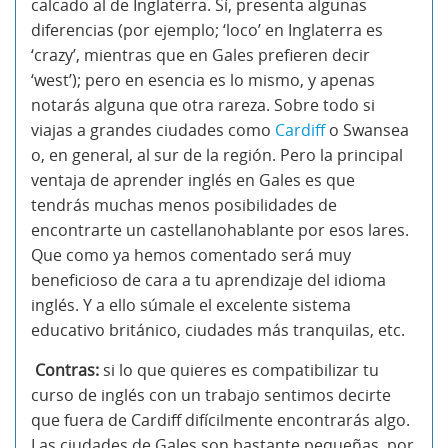
calcado al de Inglaterra. Sí, presenta algunas
diferencias (por ejemplo; ‘loco’ en Inglaterra es
‘crazy’, mientras que en Gales prefieren decir
‘west’); pero en esencia es lo mismo, y apenas
notarás alguna que otra rareza. Sobre todo si
viajas a grandes ciudades como
Cardiff
o Swansea
o, en general, al sur de la región. Pero la principal
ventaja de aprender inglés en Gales es que
tendrás muchas menos posibilidades de
encontrarte un castellanohablante por esos lares.
Que como ya hemos comentado será muy
beneficioso de cara a tu aprendizaje del idioma
inglés. Y a ello súmale el excelente sistema
educativo británico, ciudades más tranquilas, etc.
Contras:
si lo que quieres es compatibilizar tu
curso de inglés con un trabajo sentimos decirte
que fuera de Cardiff difícilmente encontrarás algo.
Las ciudades de Gales son bastante pequeñas, por