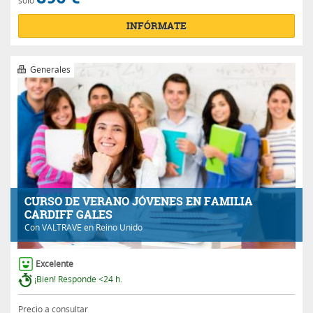
INFÓRMATE
Generales
CURSO DE VERANO JÓVENES EN FAMILIA
CARDIFF GALES
Con
VALTRAVE
en Reino Unido
Excelente
¡Bien! Responde <24 h.
Precio a consultar