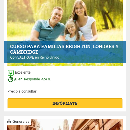
CURSO PARA FAMILIAS BRIGHTON, LONDRES Y
CAMBRIDGE
Con
VALTRAVE
en Reino Unido
Excelente
¡Bien! Responde <24 h.
Precio a consultar
INFÓRMATE
Generales