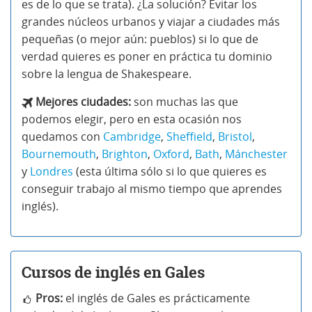
es de lo que se trata). ¿La solución? Evitar los
grandes núcleos urbanos y viajar a ciudades más
pequeñas (o mejor aún: pueblos) si lo que de
verdad quieres es poner en práctica tu dominio
sobre la lengua de Shakespeare.
Mejores ciudades:
son muchas las que
podemos elegir, pero en esta ocasión nos
quedamos con
Cambridge
,
Sheffield
,
Bristol
,
Bournemouth
,
Brighton
,
Oxford
,
Bath
,
Mánchester
y
Londres
(esta última sólo si lo que quieres es
conseguir trabajo al mismo tiempo que aprendes
inglés).
Cursos de inglés en Gales
Pros:
el inglés de Gales es prácticamente