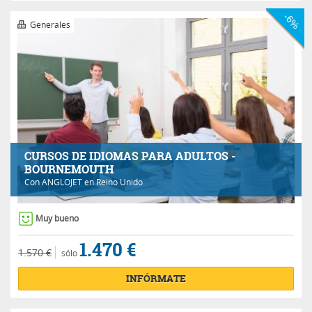
-6%
Generales
CURSOS DE IDIOMAS PARA ADULTOS -
BOURNEMOUTH
Con
ANGLOJET
en Reino Unido
Muy bueno
1.470 €
1.570 €
sólo
INFÓRMATE