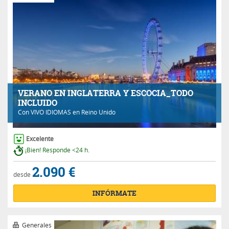
VERANO EN INGLATERRA Y ESCOCIA_TODO
INCLUIDO
Con
VIVO IDIOMAS
en Reino Unido
Excelente
¡Bien! Responde <24 h.
2.090 €
desde
INFÓRMATE
Generales