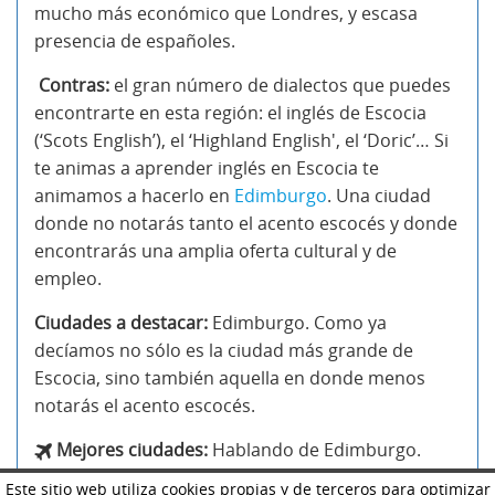
mucho más económico que Londres, y escasa
presencia de españoles.
Contras:
el gran número de dialectos que puedes
encontrarte en esta región: el inglés de Escocia
(‘Scots English’), el ‘Highland English', el ‘Doric’… Si
te animas a aprender inglés en Escocia te
animamos a hacerlo en
Edimburgo
. Una ciudad
donde no notarás tanto el acento escocés y donde
encontrarás una amplia oferta cultural y de
empleo.
Ciudades a destacar:
Edimburgo. Como ya
decíamos no sólo es la ciudad más grande de
Escocia, sino también aquella en donde menos
notarás el acento escocés.
Mejores ciudades:
Hablando de Edimburgo.
Aquí tienes una serie de cursos para aprender
Este sitio web utiliza cookies propias y de terceros para optimizar