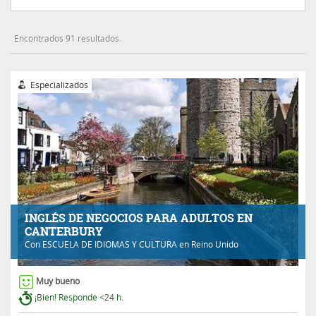
Encontrados 91 resultados.
Especializados
INGLÉS DE NEGOCIOS PARA ADULTOS EN
CANTERBURY
Con
ESCUELA DE IDIOMAS Y CULTURA
en Reino Unido
Muy bueno
¡Bien! Responde <24 h.