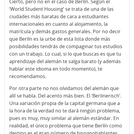
Cierto, pero no en el caso de Berlín. Según el
‘World Student Housing’ se trata de una de las
ciudades más baratas de cara a estudiantes
internacionales en cuanto al alojamiento, la
matrícula y demás gastos generales. Por no decir
que Berlín es la urbe de esta lista donde más
posibilidades tendrás de compaginar tus estudios
con un trabajo. Lo cual, si lo que buscas es que tu
aprendizaje del alemán te salga barato (y además
hablar este idioma en todo momento), te
recomendamos.
Por otra parte no nos olvidamos del alemán que
allí se habla. Del acento más bien. El ‘Berlinerisch’.
Una variación propia de la capital germana que a
la hora de la verdad no te dará ningún problema,
pues es muy, muy similar al alemán estándar. En
realidad, el único problema que tiene Berlín como
destino es el gran número de hispanohablantes