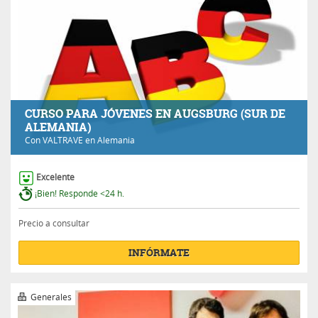
CURSO PARA JÓVENES EN AUGSBURG (SUR DE
ALEMANIA)
Con
VALTRAVE
en Alemania
Excelente
¡Bien! Responde <24 h.
Precio a consultar
INFÓRMATE
Generales