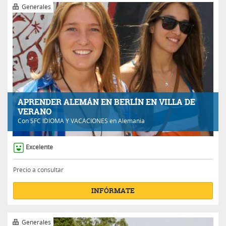
Generales
APRENDER ALEMÁN EN BERLÍN EN VILLA DE
VERANO
Con
SFC IDIOMA Y VACACIONES
en Alemania
Excelente
Precio a consultar
INFÓRMATE
Generales