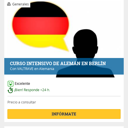
Generales
CURSO INTENSIVO DE ALEMÁN EN BERLÍN
Con
VALTRAVE
en Alemania
Excelente
¡Bien! Responde <24 h.
Precio a consultar
INFÓRMATE