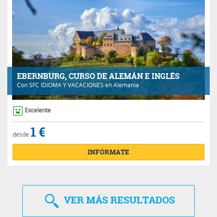
EBERNBURG, CURSO DE ALEMÁN E INGLÉS
Con
SFC IDIOMA Y VACACIONES
en Alemania
Excelente
1 €
desde
INFÓRMATE
VER
MÁS RESULTADOS