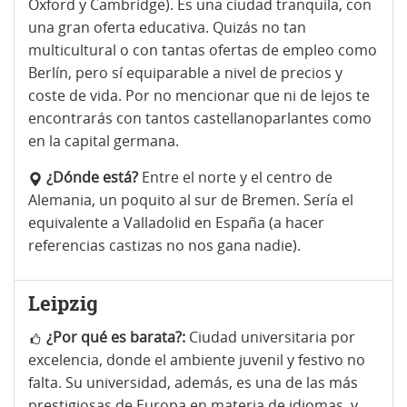
Oxford y Cambridge). Es una ciudad tranquila, con
una gran oferta educativa. Quizás no tan
multicultural o con tantas ofertas de empleo como
Berlín, pero sí equiparable a nivel de precios y
coste de vida. Por no mencionar que ni de lejos te
encontrarás con tantos castellanoparlantes como
en la capital germana.
¿Dónde está?
Entre el norte y el centro de
Alemania, un poquito al sur de Bremen. Sería el
equivalente a Valladolid en España (a hacer
referencias castizas no nos gana nadie).
Leipzig
¿Por qué es barata?:
Ciudad universitaria por
excelencia, donde el ambiente juvenil y festivo no
falta. Su universidad, además, es una de las más
prestigiosas de Europa en materia de idiomas, y