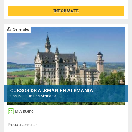
INFÓRMATE
Generales
CURSOS DE ALEMÁN EN ALEMANIA
Con
INTERLINK
en Alemania
Muy bueno
Precio a consultar