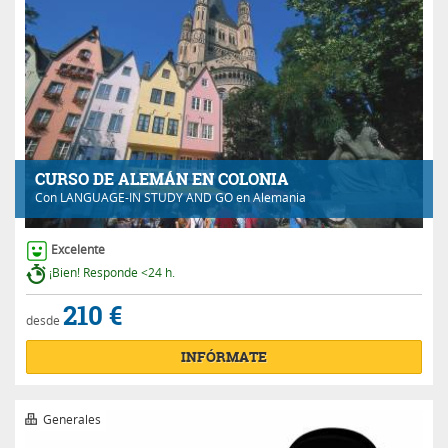
CURSO DE ALEMÁN EN COLONIA
Con
LANGUAGE-IN STUDY AND GO
en Alemania
Excelente
¡Bien! Responde <24 h.
210 €
desde
INFÓRMATE
Generales