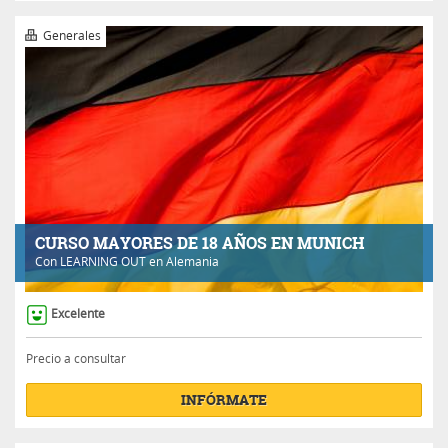
Generales
CURSO MAYORES DE 18 AÑOS EN MUNICH
Con
LEARNING OUT
en Alemania
Excelente
Precio a consultar
INFÓRMATE