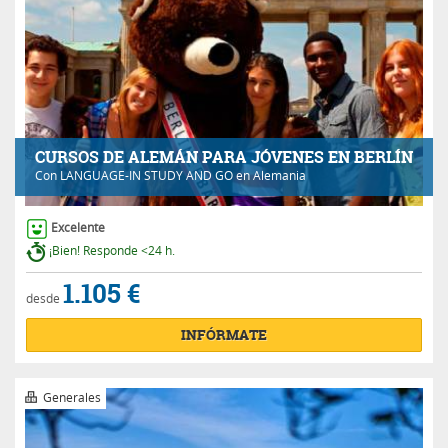
CURSOS DE ALEMÁN PARA JÓVENES EN BERLÍN
Con
LANGUAGE-IN STUDY AND GO
en Alemania
Excelente
¡Bien! Responde <24 h.
1.105 €
desde
INFÓRMATE
Generales