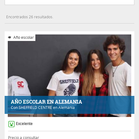
Encontrados 26 resultados.
Año escolar
AÑO ESCOLAR EN ALEMANIA
Con
SHEFFIELD CENTRE
en Alemania
Excelente
Precio a consultar