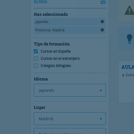
FILTROS
Has seleccionado
japonés
Provincia: Madrid
Tipo de formación
Cursos en España
Cursos en el extranjero
Colegios bilingües
AULA
Estre
Idioma
japonés
Lugar
Madrid