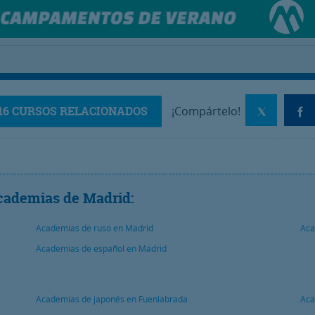
16 CURSOS RELACIONADOS
¡Compártelo!
cademias de Madrid:
Academias de ruso en Madrid
Aca
Academias de español en Madrid
Academias de japonés en Fuenlabrada
Aca