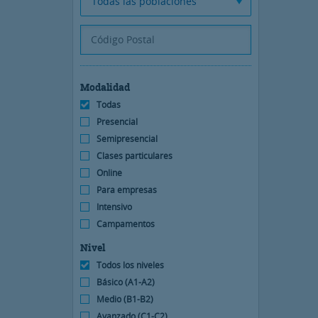
Todas las poblaciones
Modalidad
Todas
Presencial
Semipresencial
Clases particulares
Online
Para empresas
Intensivo
Campamentos
Nivel
Todos los niveles
Básico (A1-A2)
Medio (B1-B2)
Avanzado (C1-C2)