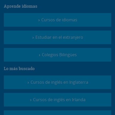
Aprende idiomas
Cursos de idiomas
Estudiar en el extranjero
Colegios Bilingües
Lo más buscado
Cursos de inglés en Inglaterra
Cursos de inglés en Irlanda