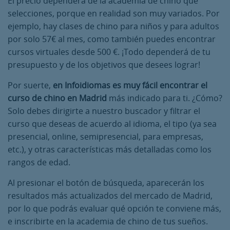
El precio dependerá de la academia de chino que
selecciones, porque en realidad son muy variados. Por
ejemplo, hay clases de chino para niños y para adultos
por solo 57€ al mes, como también puedes encontrar
cursos virtuales desde 500 €. ¡Todo dependerá de tu
presupuesto y de los objetivos que desees lograr!
Por suerte,
en Infoidiomas es muy fácil encontrar el
curso de chino en Madrid
más indicado para ti. ¿Cómo?
Solo debes dirigirte a nuestro buscador y filtrar el
curso que deseas de acuerdo al idioma, el tipo (ya sea
presencial, online, semipresencial, para empresas,
etc.), y otras características más detalladas como los
rangos de edad.
Al presionar el botón de búsqueda, aparecerán los
resultados más actualizados del mercado de Madrid,
por lo que podrás evaluar qué opción te conviene más,
e inscribirte en la academia de chino de tus sueños.