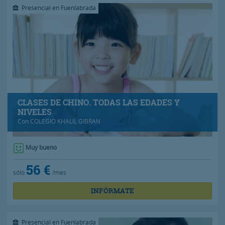
Presencial en Fuenlabrada
CLASES DE CHINO. TODAS LAS EDADES Y
NIVELES
Con
COLEGIO KHALIL GIBRAN
Muy bueno
56 €
sólo
/mes
INFÓRMATE
Presencial en Fuenlabrada