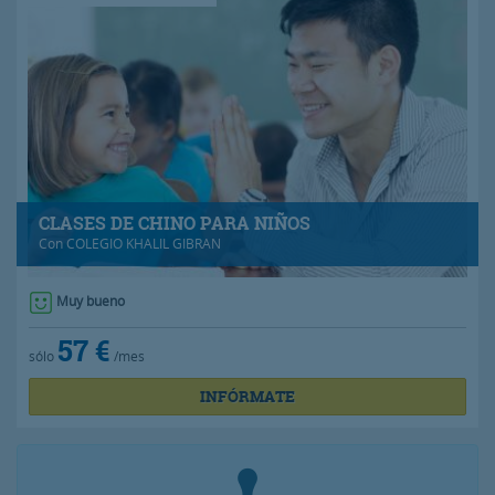
CLASES DE CHINO PARA NIÑOS
Con
COLEGIO KHALIL GIBRAN
Muy bueno
57 €
sólo
/mes
INFÓRMATE