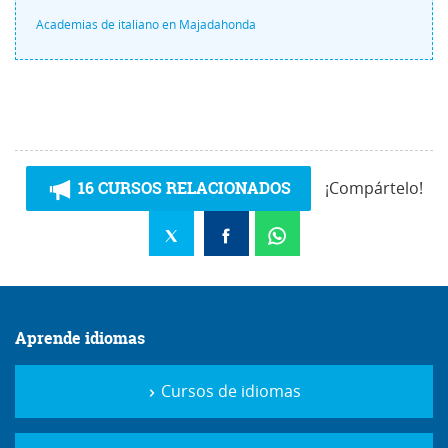
Academias de italiano en Majadahonda
16 CURSOS RELACIONADOS
¡Compártelo!
Aprende idiomas
Cursos de idiomas