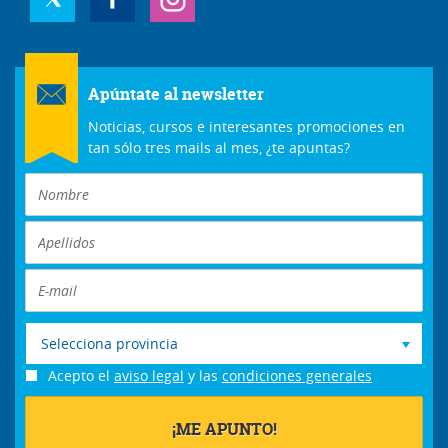
Apúntate al newsletter
Noticias, cursos e interesantes promociones en
tan sólo tres mails al mes, ¿te apuntas?
Selecciona provincia
Acepto el
aviso legal
y las
condiciones generales