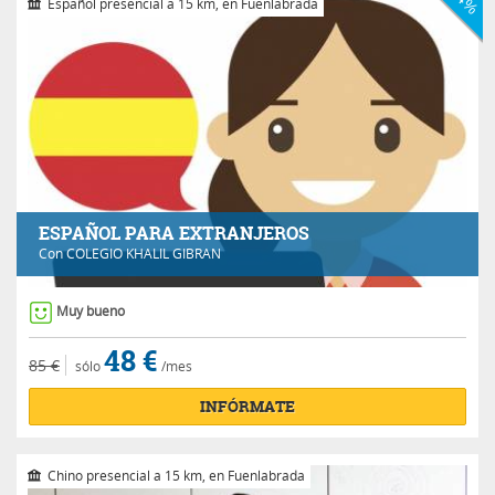
Español presencial a 15 km, en Fuenlabrada
ESPAÑOL PARA EXTRANJEROS
Con
COLEGIO KHALIL GIBRAN
Muy bueno
48 €
85 €
sólo
/mes
INFÓRMATE
Chino presencial a 15 km, en Fuenlabrada