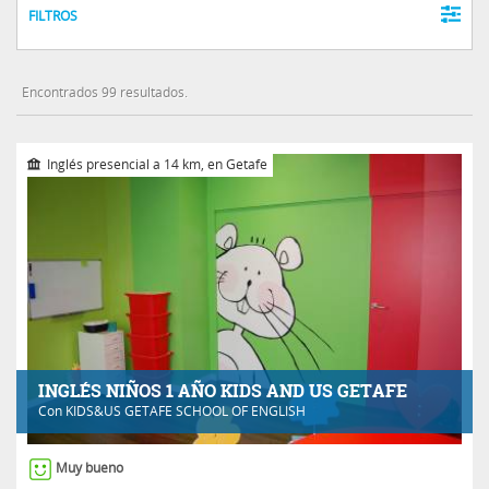
FILTROS
Encontrados 99 resultados.
Inglés presencial a 14 km, en Getafe
INGLÉS NIÑOS 1 AÑO KIDS AND US GETAFE
Con
KIDS&US GETAFE SCHOOL OF ENGLISH
Muy bueno