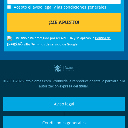
Acepto el
aviso legal
y las
condiciones generales
Este sitio está protegido por reCAPTCHA y se aplican la
Política de
privacidad
y los
Términos
de servicio de Google.
© 2001-2026 infoidiomas.com. Prohibida la reproducción total o parcial sin la
autorización expresa del titular.
Aviso legal
|
Condiciones generales