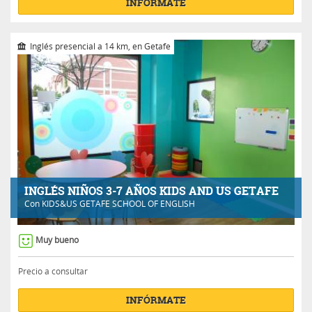
INFÓRMATE
Inglés presencial a 14 km, en Getafe
INGLÉS NIÑOS 3-7 AÑOS KIDS AND US GETAFE
Con
KIDS&US GETAFE SCHOOL OF ENGLISH
Muy bueno
Precio a consultar
INFÓRMATE