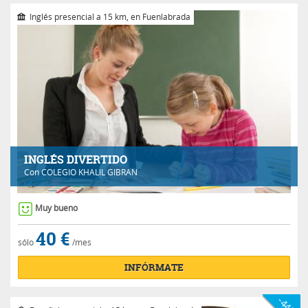
Inglés presencial a 15 km, en Fuenlabrada
INGLÉS DIVERTIDO
Con
COLEGIO KHALIL GIBRAN
Muy bueno
40 €
sólo
/mes
INFÓRMATE
-44%