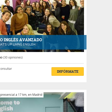
O INGLÉS AVANZADO
AT'S UP! LIVING ENGLISH
no
(30 opiniones)
consultar
INFÓRMATE
 presencial a 17 km, en Madrid