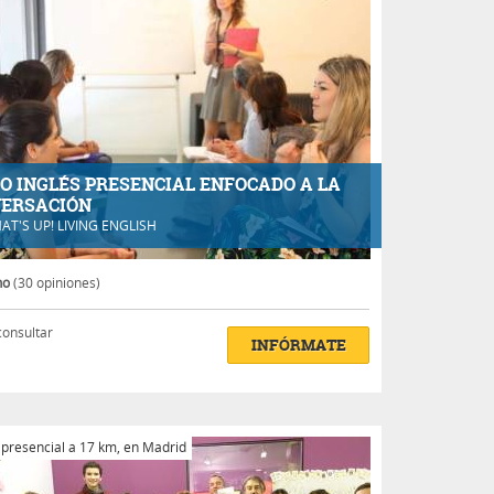
O INGLÉS PRESENCIAL ENFOCADO A LA
ERSACIÓN
AT'S UP! LIVING ENGLISH
no
(30 opiniones)
consultar
INFÓRMATE
 presencial a 17 km, en Madrid