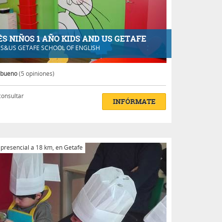
ÉS NIÑOS 1 AÑO KIDS AND US GETAFE
DS&US GETAFE SCHOOL OF ENGLISH
 bueno
(5 opiniones)
consultar
INFÓRMATE
 presencial a 18 km, en Getafe