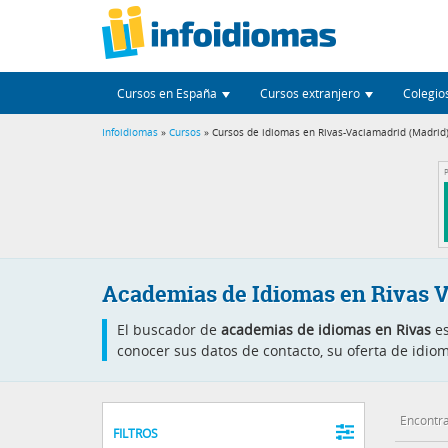
Cursos en España
Cursos extranjero
Colegio
Infoidiomas
»
Cursos
» Cursos de idiomas en Rivas-Vaciamadrid (Madrid
P
Academias de Idiomas en Rivas 
El buscador de
academias de idiomas en Rivas
es
conocer sus datos de contacto, su oferta de idio
Encontra
FILTROS