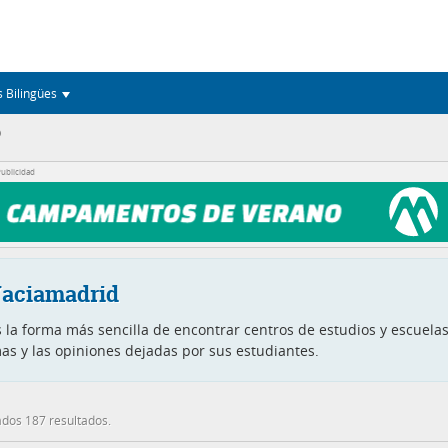
s Bilingües
)
ublicidad
Vaciamadrid
 la forma más sencilla de encontrar centros de estudios y escuela
mas y las opiniones dejadas por sus estudiantes.
dos 187 resultados.