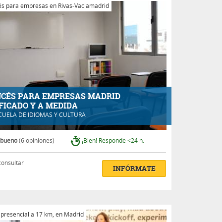
s para empresas en Rivas-Vaciamadrid
CÉS PARA EMPRESAS MADRID
FICADO Y A MEDIDA
CUELA DE IDIOMAS Y CULTURA
 bueno
(6 opiniones)
¡Bien! Responde <24 h.
consultar
INFÓRMATE
 presencial a 17 km, en Madrid