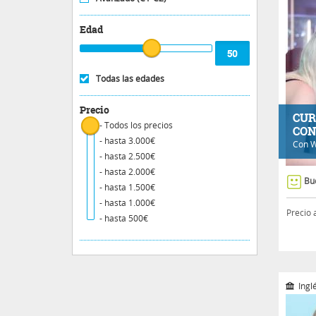
Edad
Todas las edades
Precio
CUR
- Todos los precios
CON
- hasta 3.000€
Con
W
- hasta 2.500€
- hasta 2.000€
Bu
- hasta 1.500€
- hasta 1.000€
Precio 
- hasta 500€
Ingl