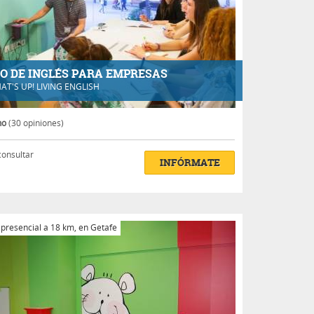
O DE INGLÉS PARA EMPRESAS
AT'S UP! LIVING ENGLISH
no
(30 opiniones)
consultar
INFÓRMATE
 presencial a 18 km, en Getafe