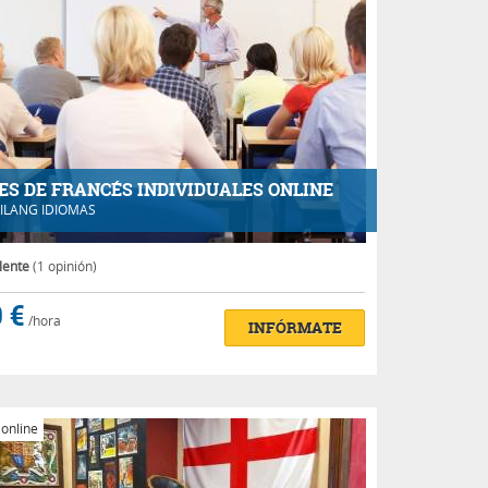
ES DE FRANCÉS INDIVIDUALES ONLINE
ILANG IDIOMAS
lente
(1 opinión)
 €
/hora
INFÓRMATE
 online