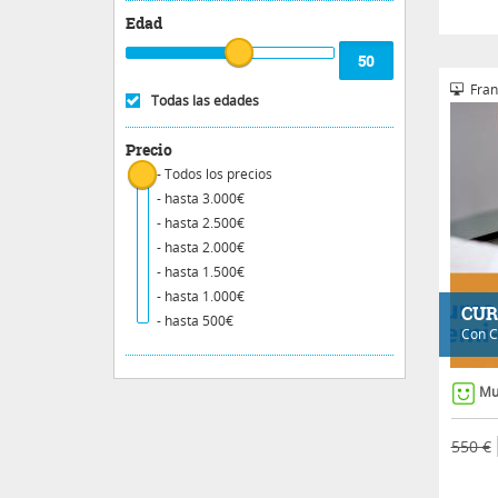
Edad
Fran
Todas las edades
Precio
- Todos los precios
- hasta 3.000€
- hasta 2.500€
- hasta 2.000€
- hasta 1.500€
- hasta 1.000€
CUR
- hasta 500€
Con
C
Mu
550 €