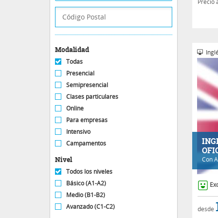
Precio 
Modalidad
Inglé
Todas
Presencial
Semipresencial
Clases particulares
Online
Para empresas
Intensivo
ING
Campamentos
OFI
Nivel
Con
A
Todos los niveles
Básico (A1-A2)
Ex
Medio (B1-B2)
Avanzado (C1-C2)
desde