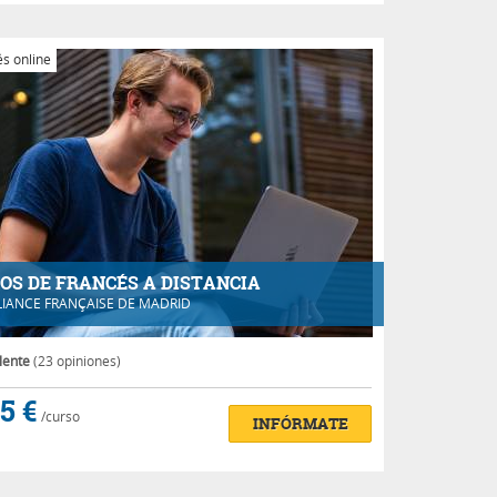
s online
OS DE FRANCÉS A DISTANCIA
LIANCE FRANÇAISE DE MADRID
lente
(23 opiniones)
5 €
/curso
INFÓRMATE