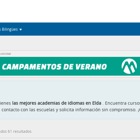
s Bilingües
ublicidad
tienes
las mejores academias de idiomas en Elda
. Encuentra cursos
 contacto con las escuelas y solicita información sin compromiso. 
dos 61 resultados.