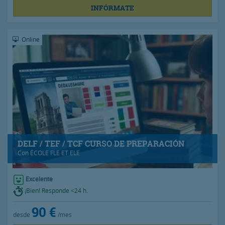
INFÓRMATE
Online
DELF / TEF / TCF CURSO DE PREPARACIÓN
Con
ÉCOLE FLE ET ELE
Excelente
¡Bien! Responde <24 h.
90 €
desde
/mes