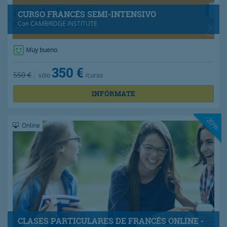
CURSO FRANCÉS SEMI-INTENSIVO
Con
CAMBRIDGE INSTITUTE
Muy bueno
350 €
550 €
sólo
/curso
INFÓRMATE
-20%
Online
CLASES PARTICULARES DE FRANCÉS ONLINE -