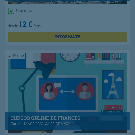
Excelente
12 €
desde
/hora
INFÓRMATE
Online
CURSOS ONLINE DE FRANCÉS
Con
ALLIANCE FRANÇAISE DE VIGO