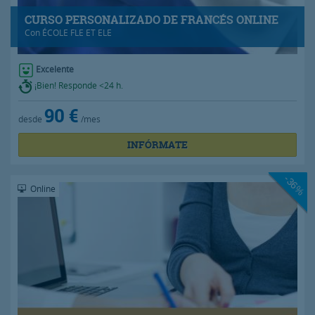
CURSO PERSONALIZADO DE FRANCÉS ONLINE
Con
ÉCOLE FLE ET ELE
Excelente
¡Bien! Responde <24 h.
90 €
desde
/mes
INFÓRMATE
-36%
Online