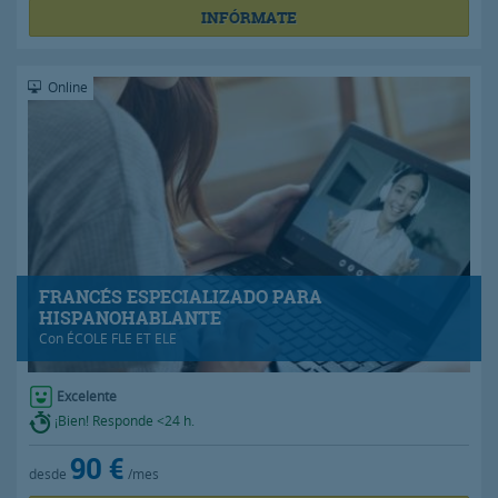
INFÓRMATE
Online
FRANCÉS ESPECIALIZADO PARA
HISPANOHABLANTE
Con
ÉCOLE FLE ET ELE
Excelente
¡Bien! Responde <24 h.
90 €
desde
/mes