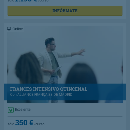
sólo
/curso
INFÓRMATE
Online
FRANCÉS INTENSIVO QUINCENAL
Con
ALLIANCE FRANÇAISE DE MADRID
Excelente
350 €
sólo
/curso