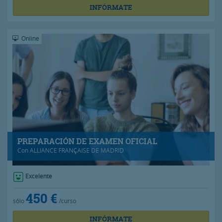
INFÓRMATE
Online
PREPARACIÓN DE EXAMEN OFICIAL
Con
ALLIANCE FRANÇAISE DE MADRID
Excelente
450 €
sólo
/curso
INFÓRMATE