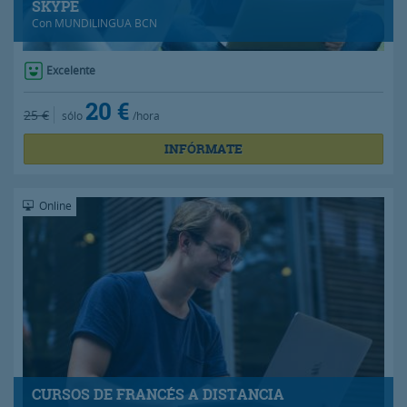
SKYPE
Con
MUNDILINGUA BCN
Excelente
20 €
25 €
sólo
/hora
INFÓRMATE
Online
CURSOS DE FRANCÉS A DISTANCIA