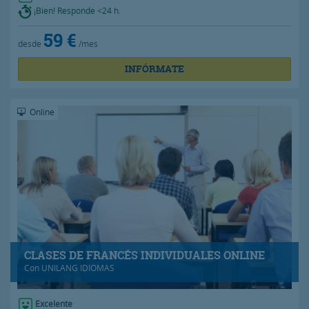
¡Bien! Responde <24 h.
59 €
desde
/mes
INFÓRMATE
Online
CLASES DE FRANCÉS INDIVIDUALES ONLINE
Con
UNILANG IDIOMAS
Excelente