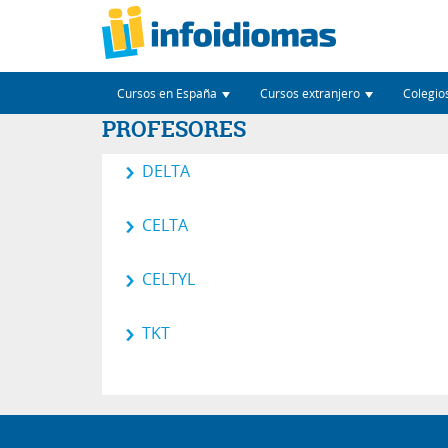
Cursos en España
Cursos extranjero
Colegio
PROFESORES
DELTA
CELTA
CELTYL
TKT