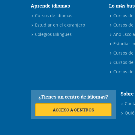
Aprende idiomas
Lo más bus
Cursos de idiomas
Cursos de i
Estudiar en el extranjero
Cursos de 
Colegios Bilingües
Año Escola
Estudiar in
Cursos de 
Cursos de 
Cursos de 
Sobre
¿Tienes un centro de idiomas?
Cont
ACCESO A CENTROS
Quié