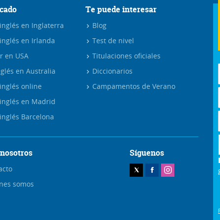
cado
Te puede interesar
nglés en Inglaterra
Blog
inglés en Irlanda
Test de nivel
r en USA
Titulaciones oficiales
glés en Australia
Diccionarios
inglés online
Campamentos de Verano
inglés en Madrid
inglés Barcelona
 nosotros
Síguenos
acto
nes somos