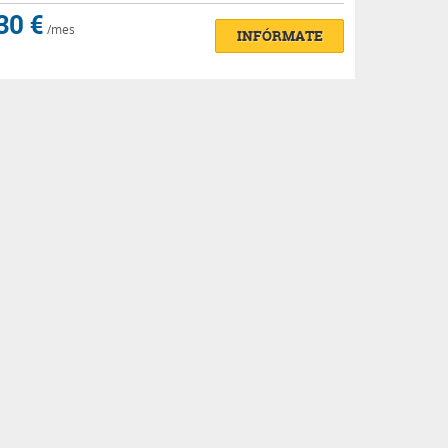
30 €
/mes
INFÓRMATE