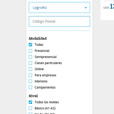
1
Logroño
sólo
Modalidad
Todas
Presencial
Semipresencial
Clases particulares
Online
Para empresas
Intensivo
Campamentos
Nivel
Todos los niveles
Básico (A1-A2)