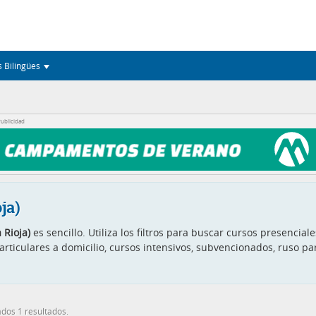
s Bilingües
ublicidad
ja)
 Rioja)
es sencillo. Utiliza los filtros para buscar cursos presencia
articulares a domicilio, cursos intensivos, subvencionados, ruso p
dos 1 resultados.