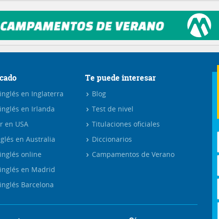
cado
Te puede interesar
nglés en Inglaterra
Blog
inglés en Irlanda
Test de nivel
r en USA
Titulaciones oficiales
glés en Australia
Diccionarios
inglés online
Campamentos de Verano
inglés en Madrid
inglés Barcelona