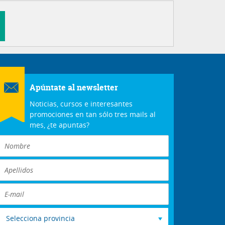
Apúntate al newsletter
Noticias, cursos e interesantes
promociones en tan sólo tres mails al
mes, ¿te apuntas?
Selecciona provincia