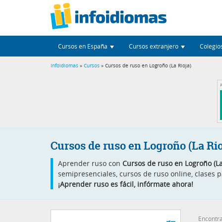
Cursos en España
Cursos extranjero
Colegio
Infoidiomas
»
Cursos
» Cursos de ruso en Logroño (La Rioja)
P
Cursos de ruso en Logroño (La Rio
Aprender ruso con
Cursos de ruso en Logroño (La
semipresenciales, cursos de ruso online, clases p
¡Aprender ruso es fácil, infórmate ahora!
Encontra