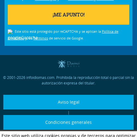
Este sitio está protegido por reCAPTCHA y se aplican la
Política de
privacidad
y los
Términos
de servicio de Google.
© 2001-2026 infoidiomas.com. Prohibida la reproducción total o parcial sin la
autorización expresa del titular.
Aviso legal
|
Condiciones generales
Este sitio web utiliza cookies propias y de terceros para optimizar