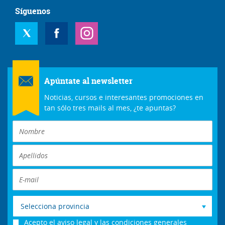
Síguenos
Apúntate al newsletter
Noticias, cursos e interesantes promociones en
tan sólo tres mails al mes, ¿te apuntas?
Selecciona provincia
Acepto el
aviso legal
y las
condiciones generales