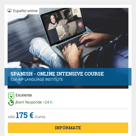
Español online
SPANISH - ONLINE INTENSIVE COURSE
Con
AIP LANGUAGE INSTITUTE
Excelente
¡Bien! Responde <24 h.
175 €
sólo
/curso
INFÓRMATE