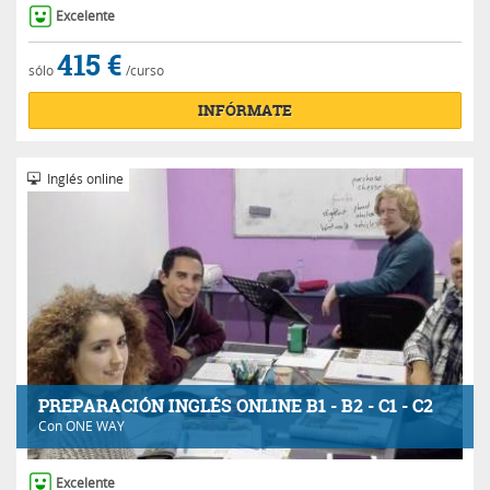
Excelente
415 €
sólo
/curso
INFÓRMATE
Inglés online
PREPARACIÓN INGLÉS ONLINE B1 - B2 - C1 - C2
Con
ONE WAY
Excelente