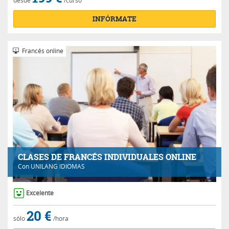
INFÓRMATE
Francés online
CLASES DE FRANCÉS INDIVIDUALES ONLINE
Con
UNILANG IDIOMAS
Excelente
20 €
sólo
/hora