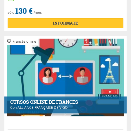
130 €
sólo
/mes
INFÓRMATE
Francés online
CURSOS ONLINE DE FRANCÉS
Con
ALLIANCE FRANÇAISE DE VIGO