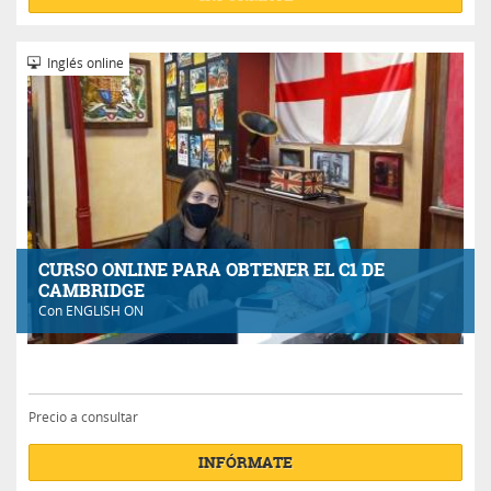
Inglés online
CURSO ONLINE PARA OBTENER EL C1 DE
CAMBRIDGE
Con
ENGLISH ON
Precio a consultar
INFÓRMATE