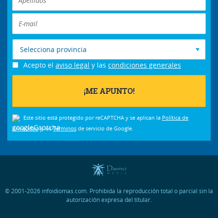
Selecciona provincia
Acepto el
aviso legal
y las
condiciones generales
Este sitio está protegido por reCAPTCHA y se aplican la
Política de
privacidad
y los
Términos
de servicio de Google.
© 2001-2026 infoidiomas.com. Prohibida la reproducción total o parcial sin la
autorización expresa del titular.