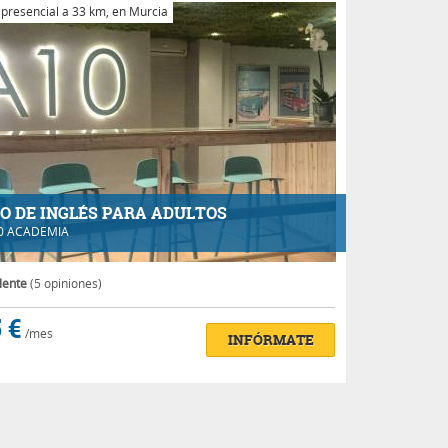
 presencial a 33 km, en Murcia
O DE INGLÉS PARA ADULTOS
0 ACADEMIA
lente
(5 opiniones)
 €
/mes
INFÓRMATE