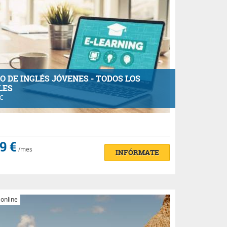
O DE INGLÉS JÓVENES - TODOS LOS
LES
AC
9 €
/mes
INFÓRMATE
 online