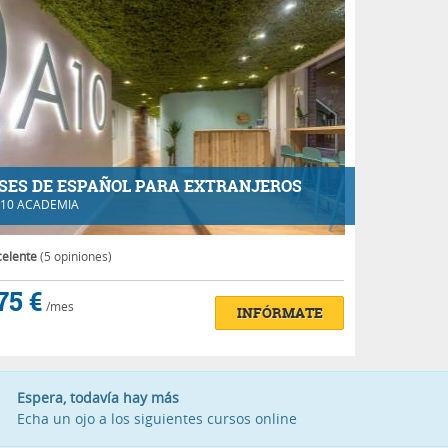
SES DE ESPAÑOL PARA EXTRANJEROS
10 ACADEMIA
celente
(5 opiniones)
75 €
/mes
INFÓRMATE
Espera, todavía hay más
Echa un ojo a los siguientes cursos online