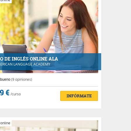
O DE INGLÉS ONLINE ALA
ERICAN LANGUAGE ACADEMY
 bueno
(9 opiniones)
9 €
/curso
INFÓRMATE
 online