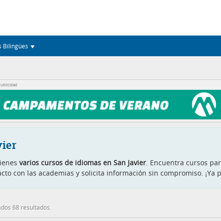
s Bilingües
ublicidad
ier
tienes
varios cursos de idiomas en San Javier
. Encuentra cursos par
cto con las academias y solicita información sin compromiso. ¡Ya 
dos 68 resultados.