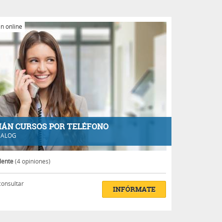
n online
ÁN CURSOS POR TELÉFONO
EALOG
lente
(4 opiniones)
consultar
INFÓRMATE