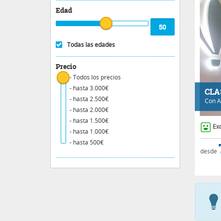
Edad
Todas las edades
Precio
- Todos los precios
- hasta 3.000€
CLA
- hasta 2.500€
Con
A
- hasta 2.000€
- hasta 1.500€
Ex
- hasta 1.000€
- hasta 500€
desde