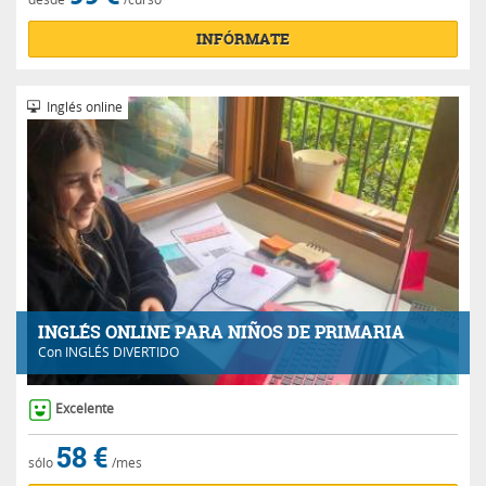
INFÓRMATE
Inglés online
INGLÉS ONLINE PARA NIÑOS DE PRIMARIA
Con
INGLÉS DIVERTIDO
Excelente
58 €
sólo
/mes