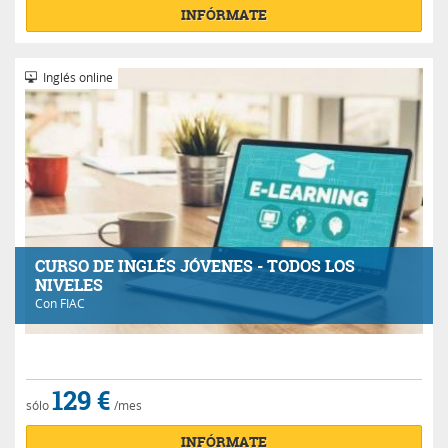
INFÓRMATE
Inglés online
CURSO DE INGLÉS JÓVENES - TODOS LOS
NIVELES
Con
FIAC
129 €
sólo
/mes
INFÓRMATE