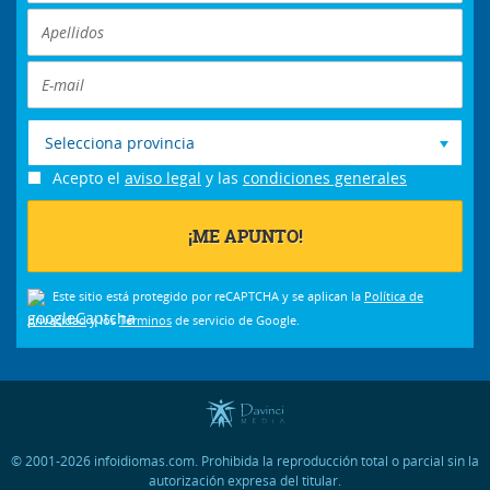
Selecciona provincia
Acepto el
aviso legal
y las
condiciones generales
Este sitio está protegido por reCAPTCHA y se aplican la
Política de
privacidad
y los
Términos
de servicio de Google.
© 2001-2026 infoidiomas.com. Prohibida la reproducción total o parcial sin la
autorización expresa del titular.