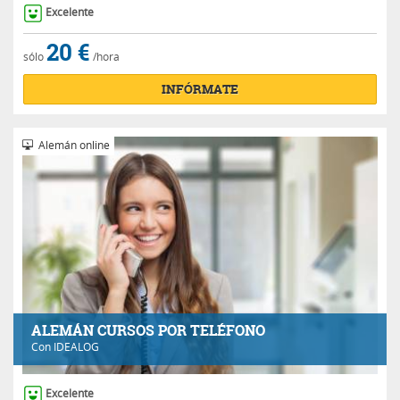
Excelente
20 €
sólo
/hora
INFÓRMATE
Alemán online
ALEMÁN CURSOS POR TELÉFONO
Con
IDEALOG
Excelente