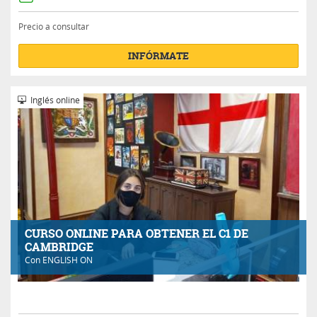
Precio a consultar
INFÓRMATE
Inglés online
CURSO ONLINE PARA OBTENER EL C1 DE
CAMBRIDGE
Con
ENGLISH ON