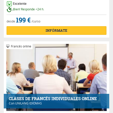
Excelente
¡Bien! Responde <24 h.
199 €
desde
/curso
INFÓRMATE
Francés online
CLASES DE FRANCÉS INDIVIDUALES ONLINE
Con
UNILANG IDIOMAS