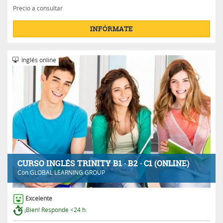
Precio a consultar
INFÓRMATE
Inglés online
CURSO INGLÉS TRINITY B1 · B2 · C1 (ONLINE)
Con
GLOBAL LEARNING GROUP
Excelente
¡Bien! Responde <24 h.