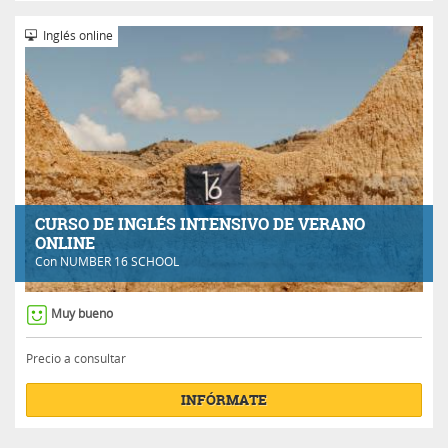
Inglés online
CURSO DE INGLÉS INTENSIVO DE VERANO
ONLINE
Con
NUMBER 16 SCHOOL
Muy bueno
Precio a consultar
INFÓRMATE