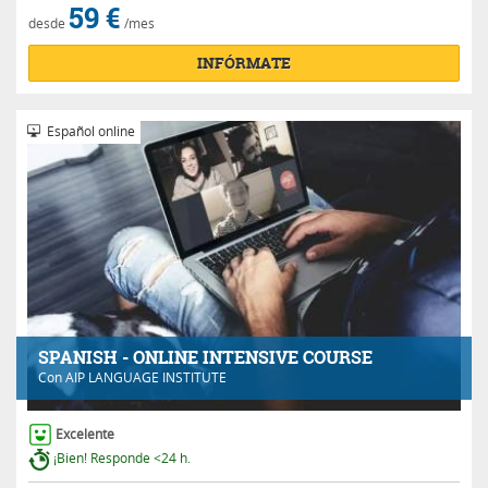
59 €
desde
/mes
INFÓRMATE
Español online
SPANISH - ONLINE INTENSIVE COURSE
Con
AIP LANGUAGE INSTITUTE
Excelente
¡Bien! Responde <24 h.