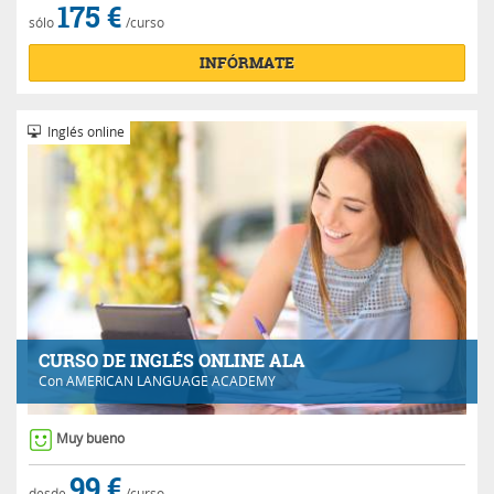
175 €
sólo
/curso
INFÓRMATE
Inglés online
CURSO DE INGLÉS ONLINE ALA
Con
AMERICAN LANGUAGE ACADEMY
Muy bueno
99 €
desde
/curso