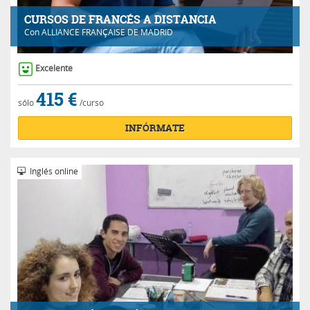
CURSOS DE FRANCÉS A DISTANCIA
Con
ALLIANCE FRANÇAISE DE MADRID
Excelente
415 €
sólo
/curso
INFÓRMATE
Inglés online