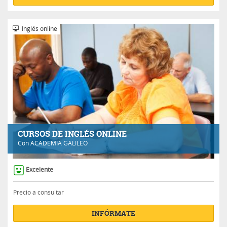
Inglés online
CURSOS DE INGLÉS ONLINE
Con
ACADEMIA GALILEO
Excelente
Precio a consultar
INFÓRMATE