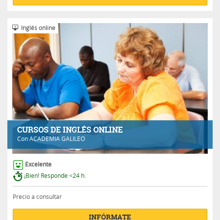
Inglés online
CURSOS DE INGLÉS ONLINE
Con
ACADEMIA GALILEO
Excelente
¡Bien! Responde <24 h.
Precio a consultar
INFÓRMATE