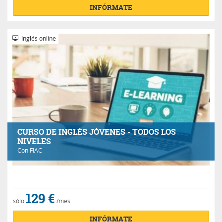
INFÓRMATE
Inglés online
CURSO DE INGLÉS JÓVENES - TODOS LOS
NIVELES
Con
FIAC
129 €
sólo
/mes
INFÓRMATE