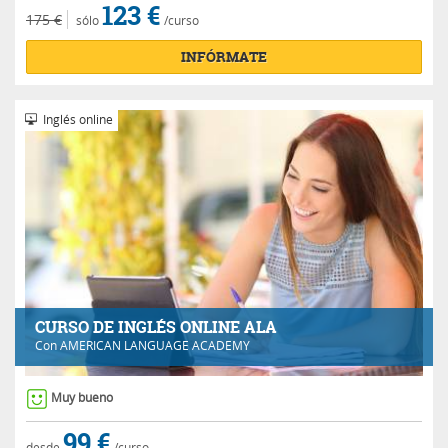
123 €
175 €
sólo
/curso
INFÓRMATE
Inglés online
CURSO DE INGLÉS ONLINE ALA
Con
AMERICAN LANGUAGE ACADEMY
Muy bueno
99 €
desde
/curso