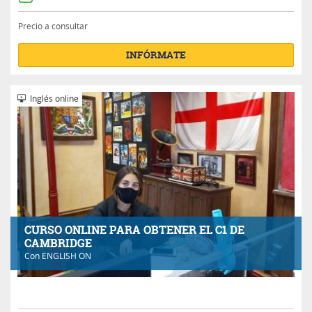
Precio a consultar
INFÓRMATE
Inglés online
CURSO ONLINE PARA OBTENER EL C1 DE
CAMBRIDGE
Con
ENGLISH ON