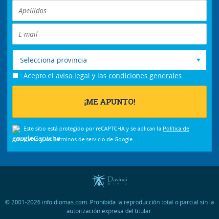
Selecciona provincia
Acepto el
aviso legal
y las
condiciones generales
Este sitio está protegido por reCAPTCHA y se aplican la
Política de
privacidad
y los
Términos
de servicio de Google.
© 2001-2026 infoidiomas.com. Prohibida la reproducción total o parcial sin la
autorización expresa del titular.