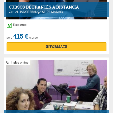
CURSOS DE FRANCÉS A DISTANCIA
Con
ALLIANCE FRANÇAISE DE MADRID
Excelente
415 €
sólo
/curso
INFÓRMATE
Inglés online