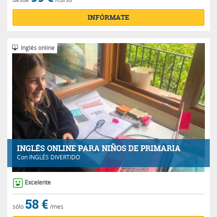
INFÓRMATE
Inglés online
INGLÉS ONLINE PARA NIÑOS DE PRIMARIA
Con
INGLÉS DIVERTIDO
Excelente
58 €
sólo
/mes