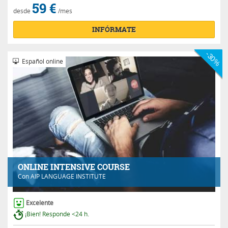
59 €
desde
/mes
INFÓRMATE
-30%
Español online
ONLINE INTENSIVE COURSE
Con
AIP LANGUAGE INSTITUTE
Excelente
¡Bien! Responde <24 h.