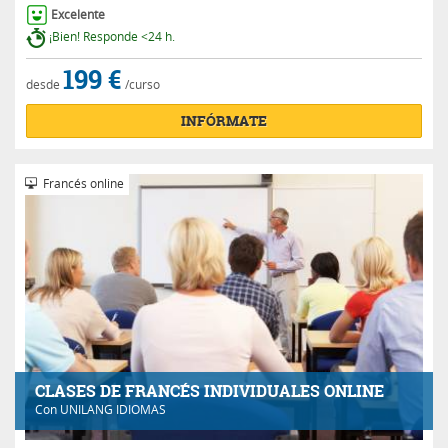
Excelente
¡Bien! Responde <24 h.
199 €
desde
/curso
INFÓRMATE
Francés online
CLASES DE FRANCÉS INDIVIDUALES ONLINE
Con
UNILANG IDIOMAS