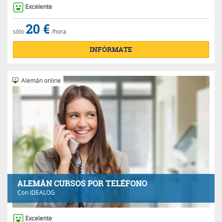
Excelente
20 €
sólo
/hora
INFÓRMATE
Alemán online
ALEMÁN CURSOS POR TELÉFONO
Con
IDEALOG
Excelente