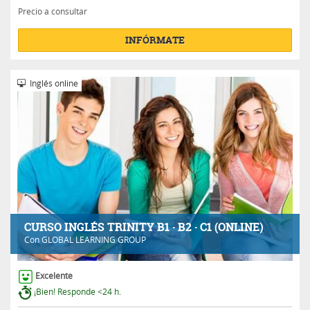
Precio a consultar
INFÓRMATE
Inglés online
CURSO INGLÉS TRINITY B1 · B2 · C1 (ONLINE)
Con
GLOBAL LEARNING GROUP
Excelente
¡Bien! Responde <24 h.