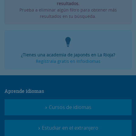
resultados.
Prueba a eliminar algún filtro para obtener más
resultados en tu búsqueda.
¿Tienes una academia de japonés en La Rioja?
Regístrala gratis en Infoidiomas
Aprende idiomas
Cursos de idiomas
Estudiar en el extranjero