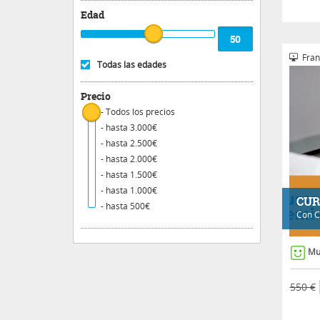
Edad
Fran
Todas las edades
Precio
- Todos los precios
- hasta 3.000€
- hasta 2.500€
- hasta 2.000€
- hasta 1.500€
- hasta 1.000€
CUR
- hasta 500€
Con
C
Mu
550 €