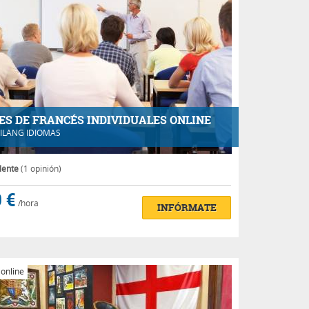
ES DE FRANCÉS INDIVIDUALES ONLINE
ILANG IDIOMAS
lente
(1 opinión)
 €
/hora
INFÓRMATE
 online