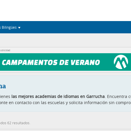
s Bilingües
ublicidad
ha
tienes
las mejores academias de idiomas en Garrucha
. Encuentra c
onte en contacto con las escuelas y solicita información sin compro
dos 62 resultados.