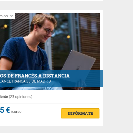
s online
OS DE FRANCÉS A DISTANCIA
LIANCE FRANÇAISE DE MADRID
lente
(23 opiniones)
5 €
/curso
INFÓRMATE