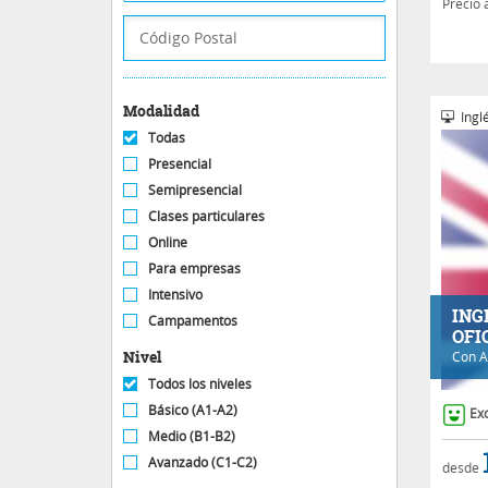
Precio 
Modalidad
Inglé
Todas
Presencial
Semipresencial
Clases particulares
Online
Para empresas
Intensivo
ING
Campamentos
OFI
Nivel
Con
A
Todos los niveles
Básico (A1-A2)
Ex
Medio (B1-B2)
Avanzado (C1-C2)
desde