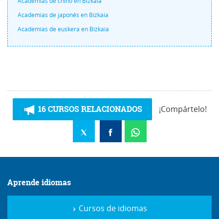
Academias de chino en Bizkaia
Academias de japonés en Bizkaia
Academias de euskera en Bizkaia
16 CURSOS RELACIONADOS
¡Compártelo!
Aprende idiomas
Cursos de idiomas