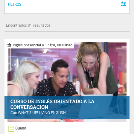
FILTROS
Encontrados 81 resultados.
Inglés presencial a 17 km, en Bilbao
CURSO DE INGLÉS ORIENTADO A LA
CONVERSACIÓN
Con
WHAT'S UP! LIVING ENGLISH
Bueno