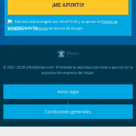
Este sitio está protegido por reCAPTCHA y se aplican la
Política de
privacidad
y los
Términos
de servicio de Google.
© 2001-2026 infoidiomas.com. Prohibida la reproducción total o parcial sin la
autorización expresa del titular.
Aviso legal
|
Condiciones generales