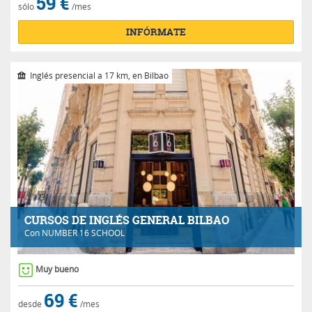
59 €
sólo
/mes
INFÓRMATE
Inglés presencial a 17 km, en Bilbao
CURSOS DE INGLÉS GENERAL BILBAO
Con
NUMBER 16 SCHOOL
Muy bueno
69 €
desde
/mes