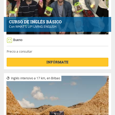
CURSO DE INGLÉS BÁSICO
Con
WHAT'S UP! LIVING ENGLISH
Bueno
Precio a consultar
INFÓRMATE
Inglés intensivo a 17 km, en Bilbao