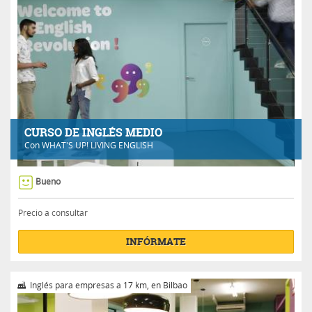
CURSO DE INGLÉS MEDIO
Con
WHAT'S UP! LIVING ENGLISH
Bueno
Precio a consultar
INFÓRMATE
Inglés para empresas a 17 km, en Bilbao