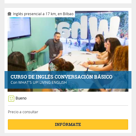
Inglés presencial a 17 km, en Bilbao
CURSO DE INGLÉS CONVERSACIÓN BÁSICO
Con
WHAT'S UP! LIVING ENGLISH
Bueno
Precio a consultar
INFÓRMATE