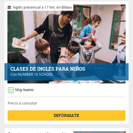
Inglés presencial a 17 km, en Bilbao
CLASES DE INGLÉS PARA NIÑOS
Con
NUMBER 16 SCHOOL
Muy bueno
Precio a consultar
INFÓRMATE