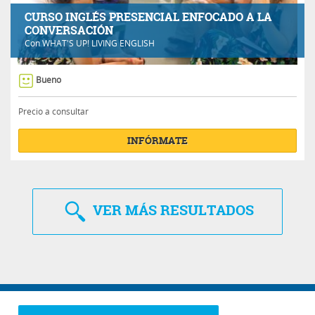
CURSO INGLÉS PRESENCIAL ENFOCADO A LA
CONVERSACIÓN
Con
WHAT'S UP! LIVING ENGLISH
Bueno
Precio a consultar
INFÓRMATE
VER
MÁS RESULTADOS