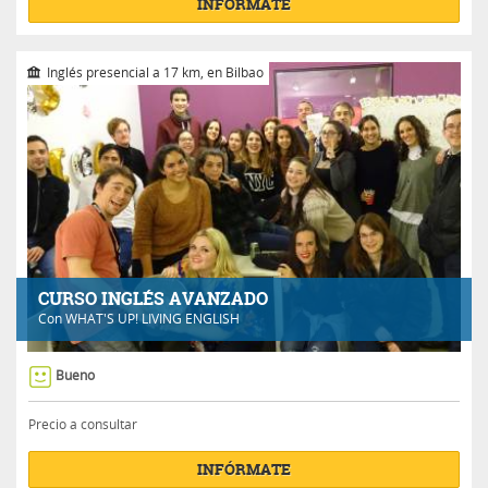
INFÓRMATE
Inglés presencial a 17 km, en Bilbao
CURSO INGLÉS AVANZADO
Con
WHAT'S UP! LIVING ENGLISH
Bueno
Precio a consultar
INFÓRMATE