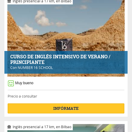
Inglés presencial a 17 km, en Bilbao
CURSO DE INGLÉS INTENSIVO DE VERANO /
PRINCIPIANTE
Con
NUMBER 16 SCHOOL
Muy bueno
Precio a consultar
INFÓRMATE
Inglés presencial a 17 km, en Bilbao