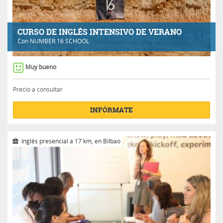
CURSO DE INGLÉS INTENSIVO DE VERANO
Con
NUMBER 16 SCHOOL
Muy bueno
Precio a consultar
INFÓRMATE
Inglés presencial a 17 km, en Bilbao