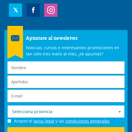
Apúntate al newsletter
Noticias, cursos e interesantes promociones en
tan sólo tres mails al mes, ¿te apuntas?
Selecciona provincia
Acepto el
aviso legal
y las
condiciones generales