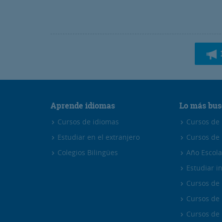
Aprende idiomas
Lo más bus
Cursos de idiomas
Cursos de i
Estudiar en el extranjero
Cursos de 
Colegios Bilingües
Año Escola
Estudiar in
Cursos de 
Cursos de 
Cursos de 