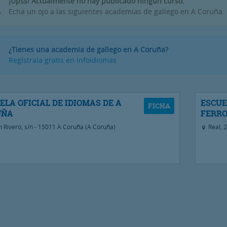
¡Upss! Actualmente no hay publicado ningún curso.
Echa un ojo a las siguientes academias de gallego en A Coruña
¿Tienes una academia de gallego en A Coruña?
Regístrala gratis en Infoidiomas
ELA OFICIAL DE IDIOMAS DE A
ESCUE
UÑA
FERRO
 Rivero, s/n - 15011 A Coruña (A Coruña)
Real, 2