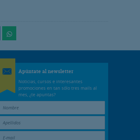
Apúntate al newsletter
Noticias, cursos e interesantes
promociones en tan sólo tres mails al
mes, ¿te apuntas?