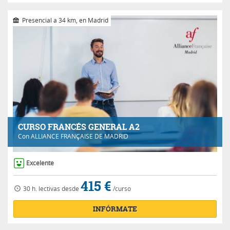
Presencial a 34 km, en Madrid
CURSO FRANCÉS GENERAL A2
Con
ALLIANCE FRANÇAISE DE MADRID
Excelente
415 €
30 h.
lectivas
desde
/curso
INFÓRMATE