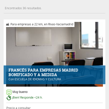
Encontrados 36 resultados.
Para empresas a 22 km, en Rivas-Vaciamadrid
FRANCÉS PARA EMPRESAS MADRID
BONIFICADO Y A MEDIDA
Con
ESCUELA DE IDIOMAS Y CULTURA
Muy bueno
¡Bien! Responde <24 h.
Precio a consultar