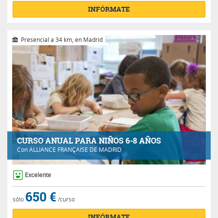
INFÓRMATE
Presencial a 34 km, en Madrid
CURSO ANUAL PARA NIÑOS 6-8 AÑOS
Con
ALLIANCE FRANÇAISE DE MADRID
Excelente
650 €
sólo
/curso
INFÓRMATE