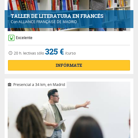
TALLER DE LITERATURA EN FRANCÉS
Con
ALLIANCE FRANÇAISE DE MADRID
Excelente
325 €
20 h.
lectivas
sólo
/curso
INFÓRMATE
Presencial a 34 km, en Madrid