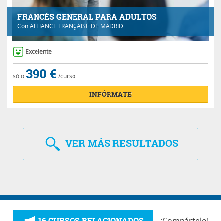
FRANCÉS GENERAL PARA ADULTOS
Con
ALLIANCE FRANÇAISE DE MADRID
Excelente
390 €
sólo
/curso
INFÓRMATE
VER
MÁS RESULTADOS
16 CURSOS RELACIONADOS
¡Compártelo!