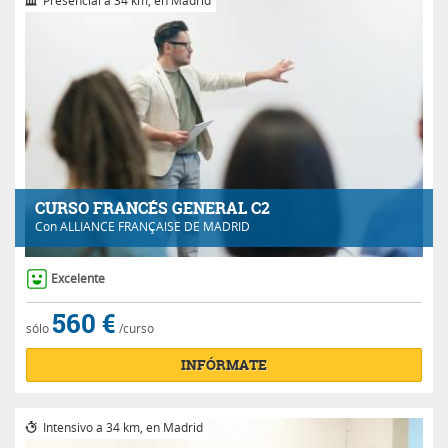
CURSO FRANCÉS GENERAL C2
Con
ALLIANCE FRANÇAISE DE MADRID
Excelente
560 €
sólo
/curso
INFÓRMATE
Intensivo a 34 km, en Madrid