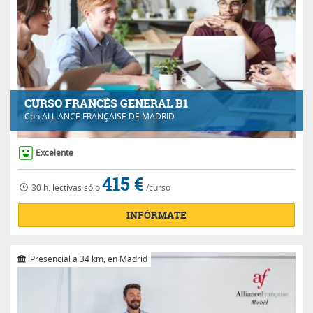
CURSO FRANCÉS GENERAL B1
Con
ALLIANCE FRANÇAISE DE MADRID
Excelente
415 €
30 h.
lectivas
sólo
/curso
INFÓRMATE
Presencial a 34 km, en Madrid