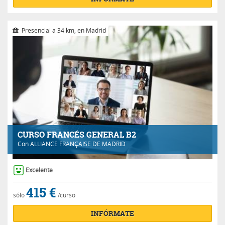
Presencial a 34 km, en Madrid
CURSO FRANCÉS GENERAL B2
Con
ALLIANCE FRANÇAISE DE MADRID
Excelente
415 €
sólo
/curso
INFÓRMATE