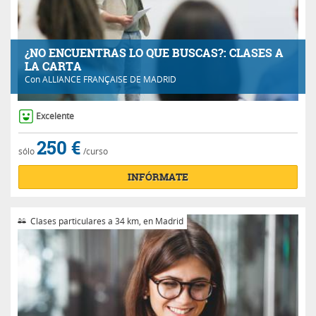
¿NO ENCUENTRAS LO QUE BUSCAS?: CLASES A
LA CARTA
Con
ALLIANCE FRANÇAISE DE MADRID
Excelente
250 €
sólo
/curso
INFÓRMATE
Clases particulares a 34 km, en Madrid