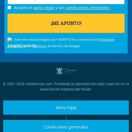
Acepto el
aviso legal
y las
condiciones generales
Este sitio está protegido por reCAPTCHA y se aplican la
Política de
privacidad
y los
Términos
de servicio de Google.
© 2001-2026 infoidiomas.com. Prohibida la reproducción total o parcial sin la
autorización expresa del titular.
Aviso legal
|
Condiciones generales