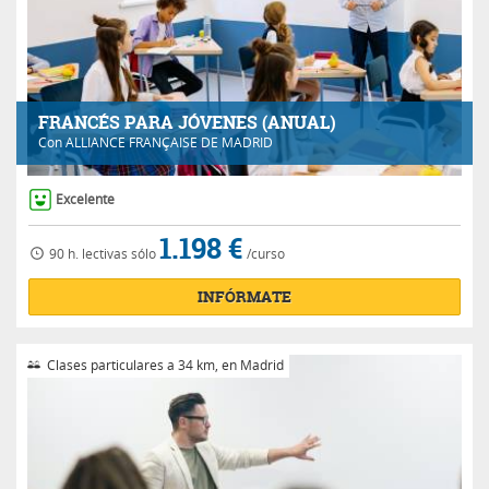
FRANCÉS PARA JÓVENES (ANUAL)
Con
ALLIANCE FRANÇAISE DE MADRID
Excelente
1.198 €
90 h.
lectivas
sólo
/curso
INFÓRMATE
Clases particulares a 34 km, en Madrid