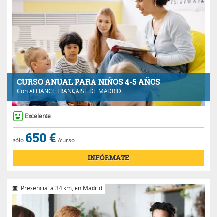
CURSO ANUAL PARA NIÑOS 4-5 AÑOS
Con
ALLIANCE FRANÇAISE DE MADRID
Excelente
650 €
sólo
/curso
INFÓRMATE
Presencial a 34 km, en Madrid