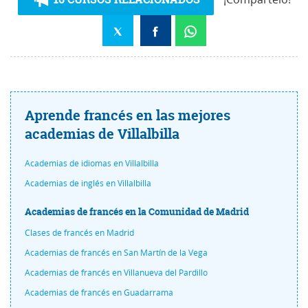
Aprende francés en las mejores
academias de Villalbilla
Academias de idiomas en Villalbilla
Academias de inglés en Villalbilla
Academias de francés en la Comunidad de Madrid
Clases de francés en Madrid
Academias de francés en San Martín de la Vega
Academias de francés en Villanueva del Pardillo
Academias de francés en Guadarrama