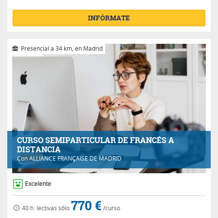
INFÓRMATE
Presencial a 34 km, en Madrid
CURSO SEMIPARTICULAR DE FRANCÉS A
DISTANCIA
Con
ALLIANCE FRANÇAISE DE MADRID
Excelente
770 €
40 h.
lectivas
sólo
/curso