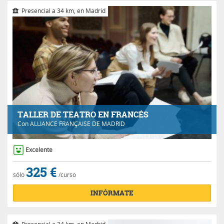
Presencial a 34 km, en Madrid
TALLER DE TEATRO EN FRANCÉS
Con
ALLIANCE FRANÇAISE DE MADRID
Excelente
325 €
sólo
/curso
INFÓRMATE
Presencial a 34 km, en Madrid