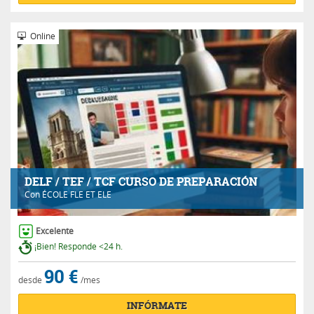
Online
DELF / TEF / TCF CURSO DE PREPARACIÓN
Con
ÉCOLE FLE ET ELE
Excelente
¡Bien! Responde <24 h.
90 €
desde
/mes
INFÓRMATE