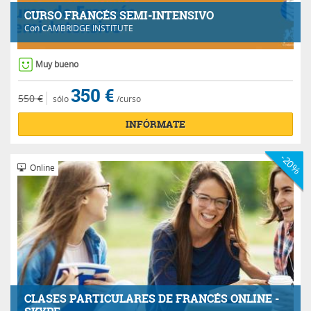
CURSO FRANCÉS SEMI-INTENSIVO
Con
CAMBRIDGE INSTITUTE
Muy bueno
350 €
550 €
sólo
/curso
INFÓRMATE
-20%
Online
CLASES PARTICULARES DE FRANCÉS ONLINE -