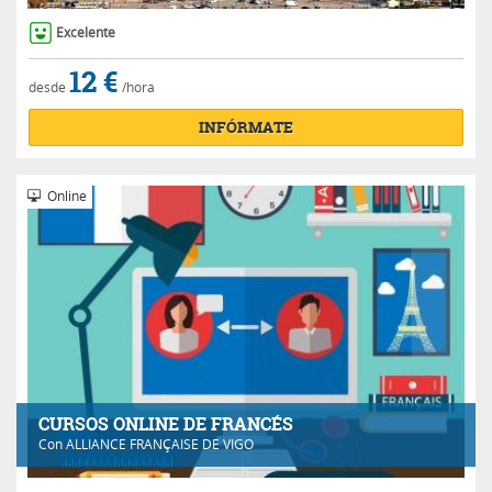
Excelente
12 €
desde
/hora
INFÓRMATE
Online
CURSOS ONLINE DE FRANCÉS
Con
ALLIANCE FRANÇAISE DE VIGO