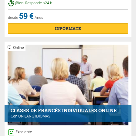
¡Bien! Responde <24 h.
59 €
desde
/mes
INFÓRMATE
Online
CLASES DE FRANCÉS INDIVIDUALES ONLINE
Con
UNILANG IDIOMAS
Excelente