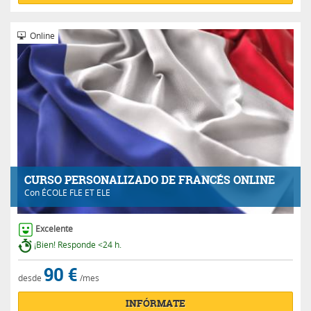
Online
CURSO PERSONALIZADO DE FRANCÉS ONLINE
Con
ÉCOLE FLE ET ELE
Excelente
¡Bien! Responde <24 h.
90 €
desde
/mes
INFÓRMATE