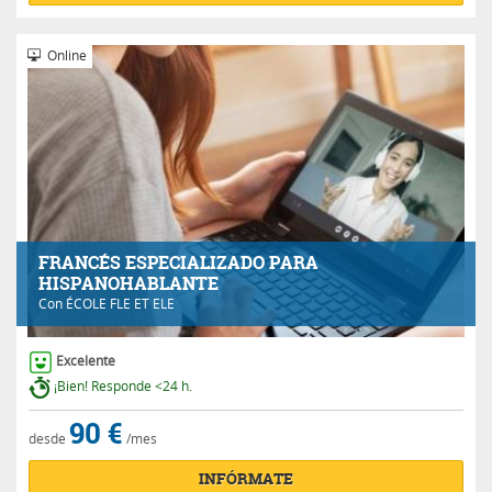
Online
FRANCÉS ESPECIALIZADO PARA
HISPANOHABLANTE
Con
ÉCOLE FLE ET ELE
Excelente
¡Bien! Responde <24 h.
90 €
desde
/mes
INFÓRMATE