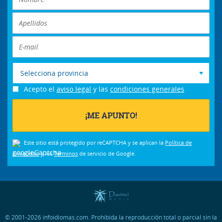
Selecciona provincia
Acepto el
aviso legal
y las
condiciones generales
Este sitio está protegido por reCAPTCHA y se aplican la
Política de
privacidad
y los
Términos
de servicio de Google.
© 2001-2026 infoidiomas.com. Prohibida la reproducción total o parcial sin la