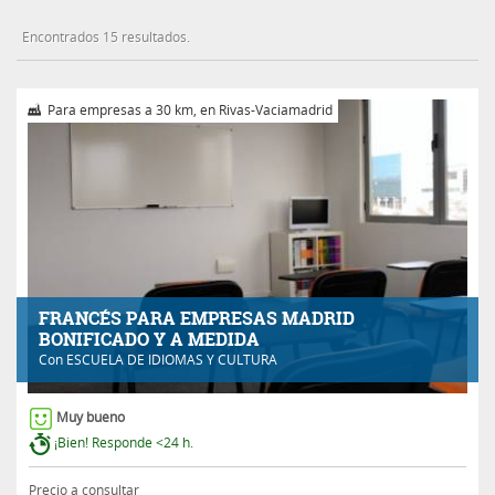
Encontrados 15 resultados.
Para empresas a 30 km, en Rivas-Vaciamadrid
FRANCÉS PARA EMPRESAS MADRID
BONIFICADO Y A MEDIDA
Con
ESCUELA DE IDIOMAS Y CULTURA
Muy bueno
¡Bien! Responde <24 h.
Precio a consultar