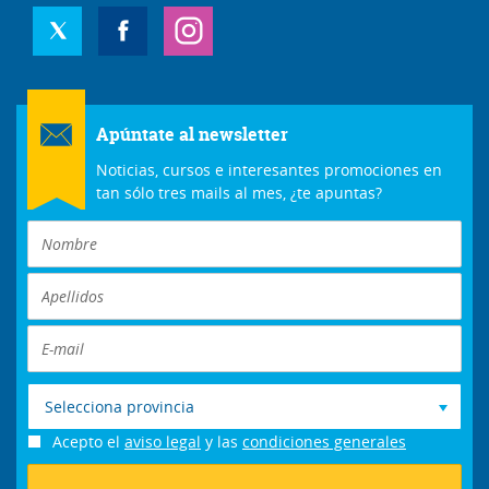
Apúntate al newsletter
Noticias, cursos e interesantes promociones en
tan sólo tres mails al mes, ¿te apuntas?
Selecciona provincia
Acepto el
aviso legal
y las
condiciones generales