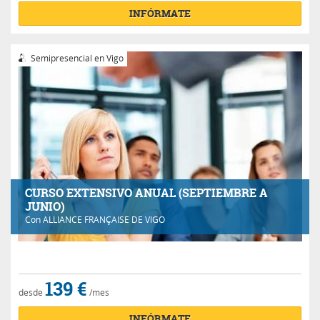
INFÓRMATE
Semipresencial en Vigo
CURSO EXTENSIVO ANUAL (SEPTIEMBRE A
JUNIO)
Con
ALLIANCE FRANÇAISE DE VIGO
139 €
desde
/mes
INFÓRMATE