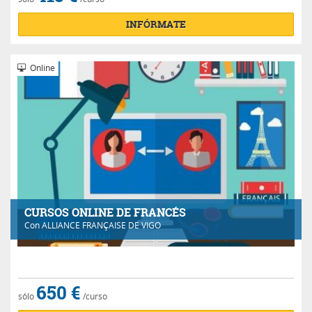
INFÓRMATE
Online
CURSOS ONLINE DE FRANCÉS
Con
ALLIANCE FRANÇAISE DE VIGO
650 €
sólo
/curso