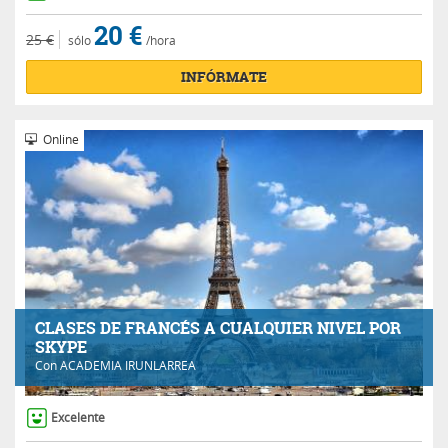
20 €
25 €
sólo
/hora
INFÓRMATE
Online
CLASES DE FRANCÉS A CUALQUIER NIVEL POR
SKYPE
Con
ACADEMIA IRUNLARREA
Excelente