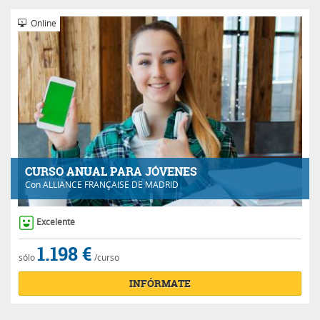
Online
CURSO ANUAL PARA JÓVENES
Con
ALLIANCE FRANÇAISE DE MADRID
Excelente
1.198 €
sólo
/curso
INFÓRMATE