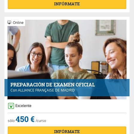
INFÓRMATE
Online
PREPARACIÓN DE EXAMEN OFICIAL
Con
ALLIANCE FRANÇAISE DE MADRID
Excelente
450 €
sólo
/curso
INFÓRMATE