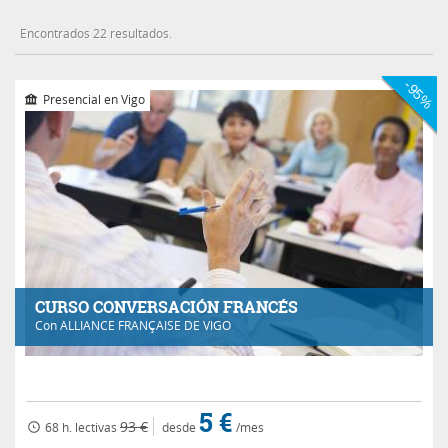
Encontrados 22 resultados.
-95%
Presencial en Vigo
CURSO CONVERSACIÓN FRANCÉS
Con
ALLIANCE FRANÇAISE DE VIGO
5 €
93 €
68 h.
lectivas
desde
/mes