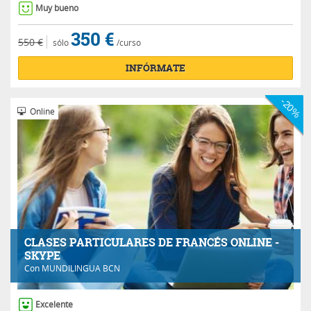
Muy bueno
350 €
550 €
sólo
/curso
INFÓRMATE
-20%
Online
CLASES PARTICULARES DE FRANCÉS ONLINE -
SKYPE
Con
MUNDILINGUA BCN
Excelente