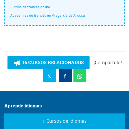
Cursos de francés online
Academias de francés en Vilagarcía de Arousa
16 CURSOS RELACIONADOS
¡Compártelo!
Aprende idiomas
Cursos de idiomas