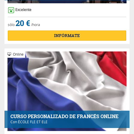
Excelente
20 €
sólo
/hora
INFÓRMATE
Online
CURSO PERSONALIZADO DE FRANCÉS ONLINE
Con
ÉCOLE FLE ET ELE