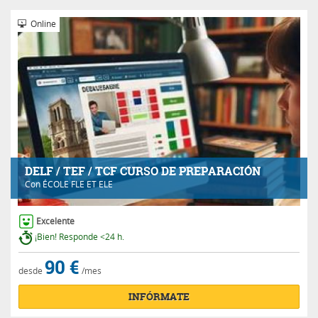
Online
DELF / TEF / TCF CURSO DE PREPARACIÓN
Con
ÉCOLE FLE ET ELE
Excelente
¡Bien! Responde <24 h.
90 €
desde
/mes
INFÓRMATE