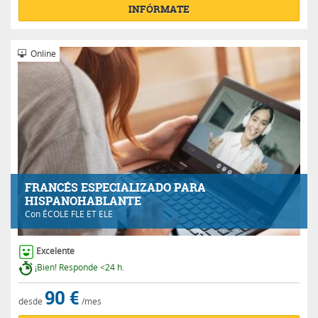
INFÓRMATE
Online
FRANCÉS ESPECIALIZADO PARA
HISPANOHABLANTE
Con
ÉCOLE FLE ET ELE
Excelente
¡Bien! Responde <24 h.
90 €
desde
/mes