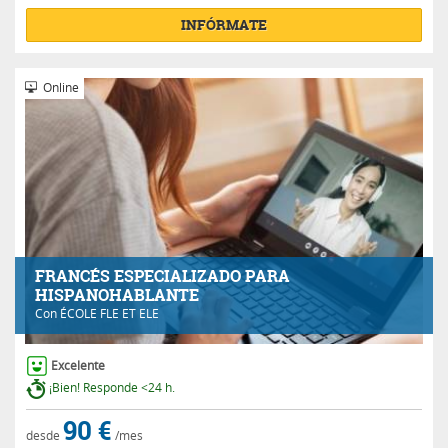
INFÓRMATE
Online
FRANCÉS ESPECIALIZADO PARA
HISPANOHABLANTE
Con
ÉCOLE FLE ET ELE
Excelente
¡Bien! Responde <24 h.
90 €
desde
/mes