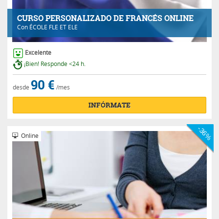
CURSO PERSONALIZADO DE FRANCÉS ONLINE
Con
ÉCOLE FLE ET ELE
Excelente
¡Bien! Responde <24 h.
90 €
desde
/mes
INFÓRMATE
-36%
Online