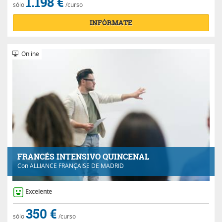
1.198 €
sólo
/curso
INFÓRMATE
Online
FRANCÉS INTENSIVO QUINCENAL
Con
ALLIANCE FRANÇAISE DE MADRID
Excelente
350 €
sólo
/curso