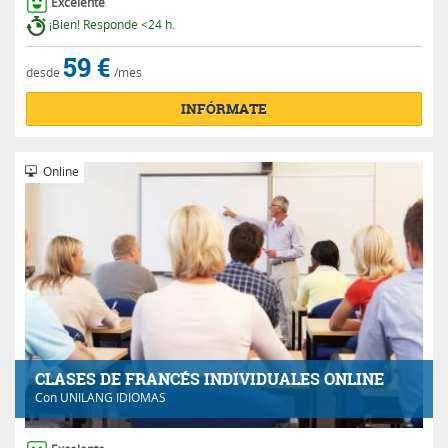
Excelente
¡Bien! Responde <24 h.
59 €
desde
/mes
INFÓRMATE
Online
CLASES DE FRANCÉS INDIVIDUALES ONLINE
Con
UNILANG IDIOMAS