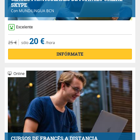
SKYPE
Con
MUNDILINGUA BCN
Excelente
20 €
25 €
sólo
/hora
INFÓRMATE
Online
CURSOS DE FRANCÉS A DISTANCIA