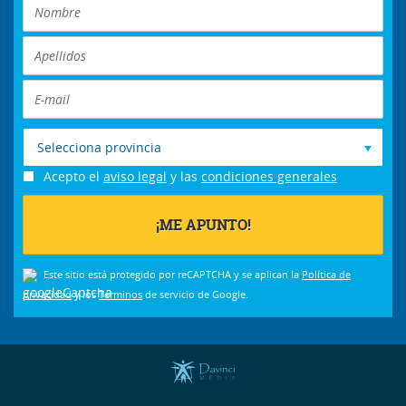
Selecciona provincia
Acepto el
aviso legal
y las
condiciones generales
Este sitio está protegido por reCAPTCHA y se aplican la
Política de
privacidad
y los
Términos
de servicio de Google.