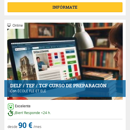
INFÓRMATE
Online
DELF / TEF / TCF CURSO DE PREPARACIÓN
Con
ÉCOLE FLE ET ELE
Excelente
¡Bien! Responde <24 h.
90 €
desde
/mes