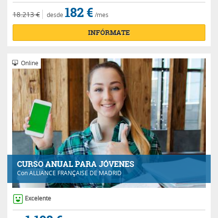
182 €
18.213 €
desde
/mes
INFÓRMATE
Online
CURSO ANUAL PARA JÓVENES
Con
ALLIANCE FRANÇAISE DE MADRID
Excelente