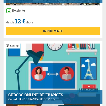
Excelente
12 €
desde
/hora
INFÓRMATE
Online
CURSOS ONLINE DE FRANCÉS
Con
ALLIANCE FRANÇAISE DE VIGO