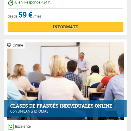
¡Bien! Responde <24 h.
59 €
desde
/mes
INFÓRMATE
Online
CLASES DE FRANCÉS INDIVIDUALES ONLINE
Con
UNILANG IDIOMAS
Excelente