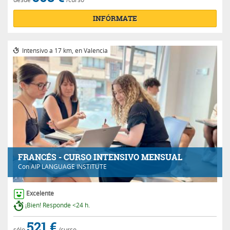
INFÓRMATE
Intensivo a 17 km, en Valencia
FRANCÉS - CURSO INTENSIVO MENSUAL
Con
AIP LANGUAGE INSTITUTE
Excelente
¡Bien! Responde <24 h.
521 €
sólo
/curso