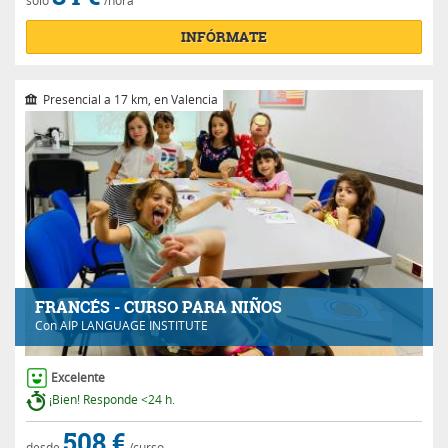
INFÓRMATE
Presencial a 17 km, en Valencia
FRANCÉS - CURSO PARA NIÑOS
Con
AIP LANGUAGE INSTITUTE
Excelente
¡Bien! Responde <24 h.
508 €
desde
/curso