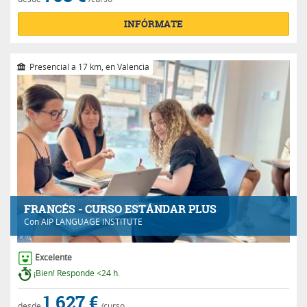
INFÓRMATE
Presencial a 17 km, en Valencia
FRANCÉS - CURSO ESTÁNDAR PLUS
Con
AIP LANGUAGE INSTITUTE
Excelente
¡Bien! Responde <24 h.
1.627 €
desde
/curso