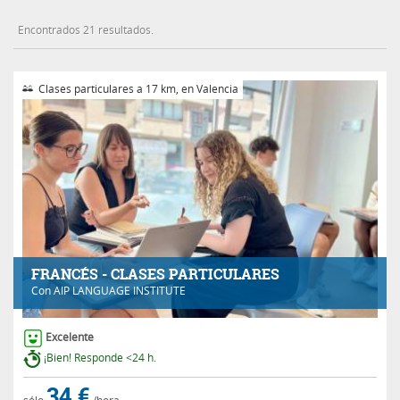
Encontrados 21 resultados.
Clases particulares a 17 km, en Valencia
FRANCÉS - CLASES PARTICULARES
Con
AIP LANGUAGE INSTITUTE
Excelente
¡Bien! Responde <24 h.
34 €
sólo
/hora