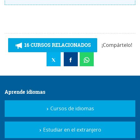
16 CURSOS RELACIONADOS
¡Compártelo!
Aprende idiomas
Cursos de idiomas
Estudiar en el extranjero