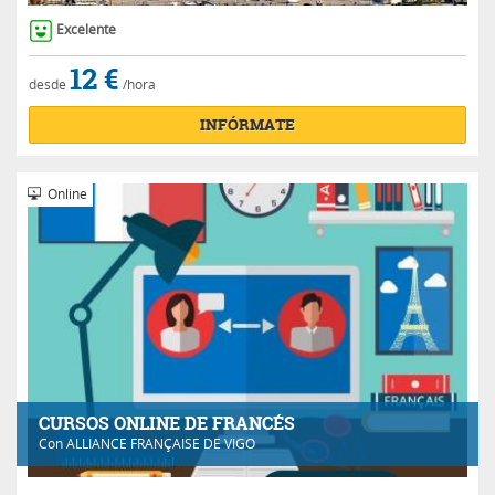
Excelente
12 €
desde
/hora
INFÓRMATE
Online
CURSOS ONLINE DE FRANCÉS
Con
ALLIANCE FRANÇAISE DE VIGO