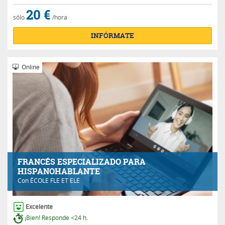
20 €
sólo
/hora
INFÓRMATE
Online
FRANCÉS ESPECIALIZADO PARA
HISPANOHABLANTE
Con
ÉCOLE FLE ET ELE
Excelente
¡Bien! Responde <24 h.