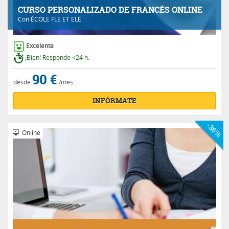
CURSO PERSONALIZADO DE FRANCÉS ONLINE
Con
ÉCOLE FLE ET ELE
Excelente
¡Bien! Responde <24 h.
90 €
desde
/mes
INFÓRMATE
-36%
Online