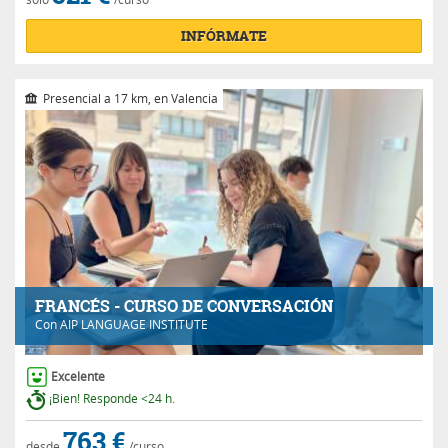
INFÓRMATE
Presencial a 17 km, en Valencia
FRANCÉS - CURSO DE CONVERSACIÓN
Con
AIP LANGUAGE INSTITUTE
Excelente
¡Bien! Responde <24 h.
763 €
desde
/curso