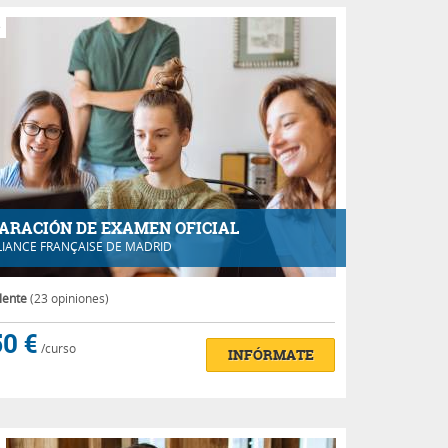
e
ARACIÓN DE EXAMEN OFICIAL
LIANCE FRANÇAISE DE MADRID
lente
(23 opiniones)
0 €
/curso
INFÓRMATE
e