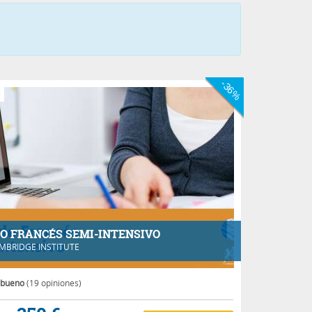
-36%
e
O FRANCÉS SEMI-INTENSIVO
MBRIDGE INSTITUTE
 bueno
(19 opiniones)