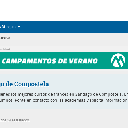
s Bilingües
Coruña)
ublicidad
go de Compostela
ienes los mejores cursos de francés en Santiago de Compostela. En
alumnos. Ponte en contacto con las academias y solicita informaci
dos 14 resultados.