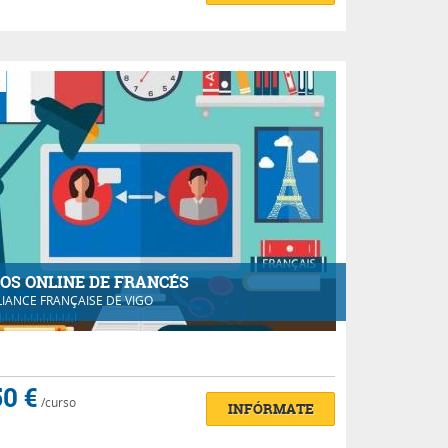
e
OS ONLINE DE FRANCÉS
LIANCE FRANÇAISE DE VIGO
0 €
/curso
INFÓRMATE