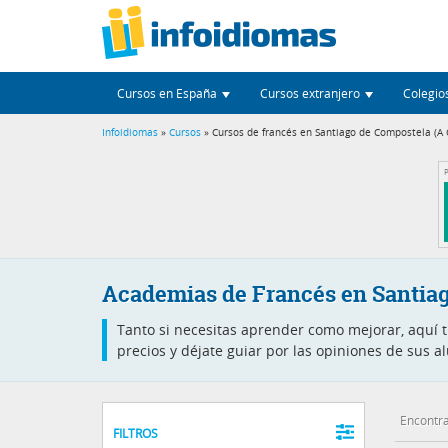
Cursos en España
Cursos extranjero
Colegio
Infoidiomas
»
Cursos
» Cursos de francés en Santiago de Compostela (A 
P
Academias de Francés en Santia
Tanto si necesitas aprender como mejorar, aquí t
precios y déjate guiar por las opiniones de sus 
Encontra
FILTROS