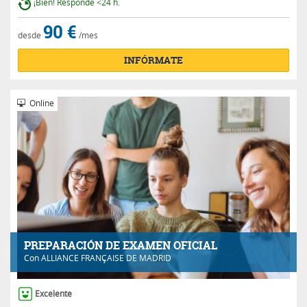
¡Bien! Responde <24 h.
90 €
desde
/mes
INFÓRMATE
Online
PREPARACIÓN DE EXAMEN OFICIAL
Con
ALLIANCE FRANÇAISE DE MADRID
Excelente