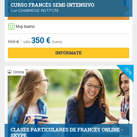
CURSO FRANCÉS SEMI-INTENSIVO
Con
CAMBRIDGE INSTITUTE
Muy bueno
350 €
550 €
sólo
/curso
INFÓRMATE
-20%
Online
CLASES PARTICULARES DE FRANCÉS ONLINE -
SKYPE