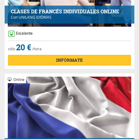
CLASES DE FRANCÉS INDIVIDUALES ONLINE
Con
UNILANG IDIOMAS
Excelente
20 €
sólo
/hora
INFÓRMATE
Online