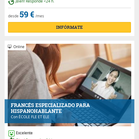
¡Bien! Responde <24 h.
59 €
desde
/mes
INFÓRMATE
Online
FRANCÉS ESPECIALIZADO PARA
HISPANOHABLANTE
Con
ÉCOLE FLE ET ELE
Excelente