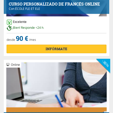
CURSO PERSONALIZADO DE FRANCÉS ONLINE
Con
ÉCOLE FLE ET ELE
Excelente
¡Bien! Responde <24 h.
90 €
desde
/mes
INFÓRMATE
-36%
Online