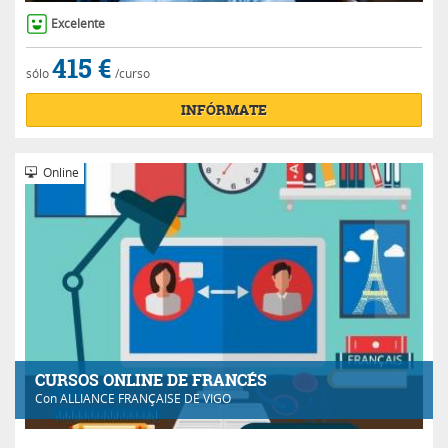
Excelente
415 €
sólo
/curso
INFÓRMATE
Online
CURSOS ONLINE DE FRANCÉS
Con
ALLIANCE FRANÇAISE DE VIGO