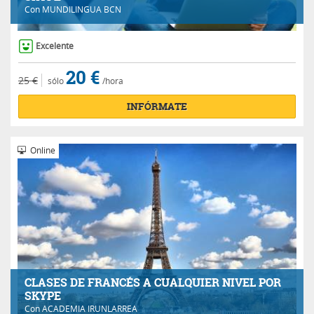
Con
MUNDILINGUA BCN
Excelente
20 €
25 €
sólo
/hora
INFÓRMATE
Online
CLASES DE FRANCÉS A CUALQUIER NIVEL POR
SKYPE
Con
ACADEMIA IRUNLARREA