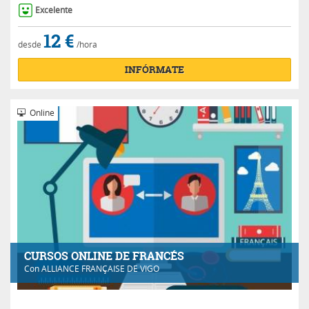
Excelente
12 €
desde
/hora
INFÓRMATE
Online
CURSOS ONLINE DE FRANCÉS
Con
ALLIANCE FRANÇAISE DE VIGO