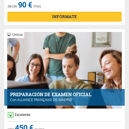
90 €
desde
/mes
INFÓRMATE
Online
PREPARACIÓN DE EXAMEN OFICIAL
Con
ALLIANCE FRANÇAISE DE MADRID
Excelente
450 €
sólo
/curso