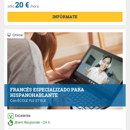
20 €
sólo
/hora
INFÓRMATE
Online
FRANCÉS ESPECIALIZADO PARA
HISPANOHABLANTE
Con
ÉCOLE FLE ET ELE
Excelente
¡Bien! Responde <24 h.