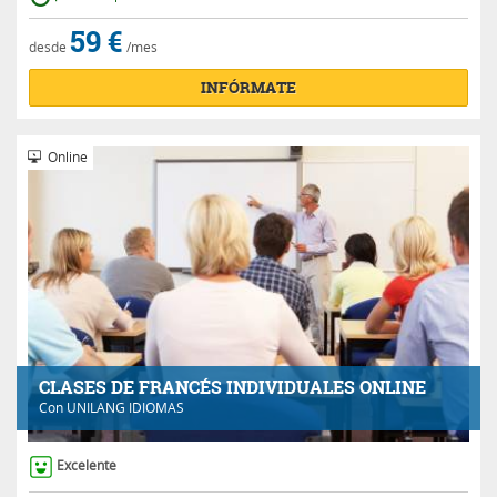
59 €
desde
/mes
INFÓRMATE
Online
CLASES DE FRANCÉS INDIVIDUALES ONLINE
Con
UNILANG IDIOMAS
Excelente