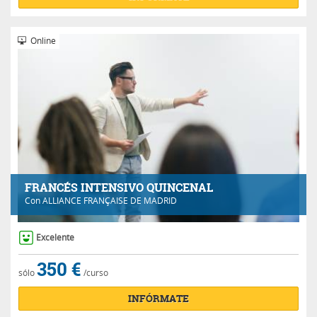
Online
FRANCÉS INTENSIVO QUINCENAL
Con
ALLIANCE FRANÇAISE DE MADRID
Excelente
350 €
sólo
/curso
INFÓRMATE