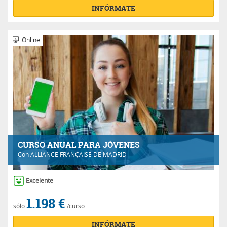
INFÓRMATE
Online
CURSO ANUAL PARA JÓVENES
Con
ALLIANCE FRANÇAISE DE MADRID
Excelente
1.198 €
sólo
/curso
INFÓRMATE