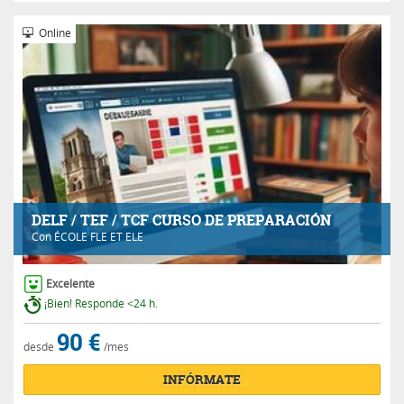
Online
DELF / TEF / TCF CURSO DE PREPARACIÓN
Con
ÉCOLE FLE ET ELE
Excelente
¡Bien! Responde <24 h.
90 €
desde
/mes
INFÓRMATE