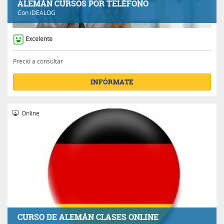
ALEMÁN CURSOS POR TELÉFONO
Con
IDEALOG
Excelente
Precio a consultar
INFÓRMATE
Online
CURSO DE ALEMÁN CLASES ONLINE