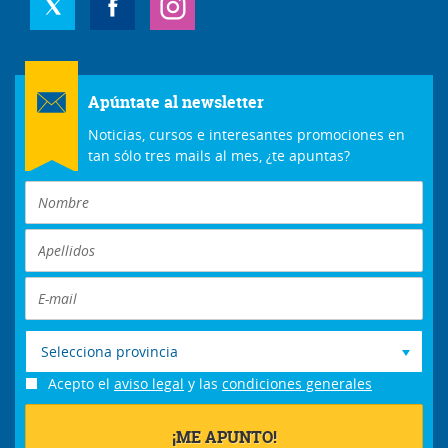
Apúntate al newsletter
Noticias, cursos e interesantes promociones en
tan sólo tres mails al mes, ¿te apuntas?
Selecciona provincia
Acepto el
aviso legal
y las
condiciones generales