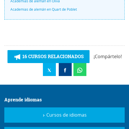
Academias de alemán en Oliva
Academias de alemán en Quart de Poblet
16 CURSOS RELACIONADOS
¡Compártelo!
Aprende idiomas
Cursos de idiomas