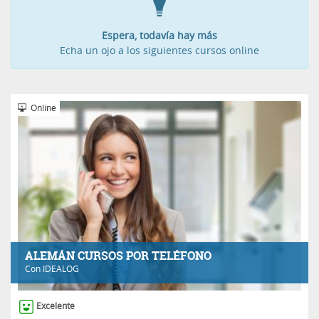
Espera, todavía hay más
Echa un ojo a los siguientes cursos online
Online
ALEMÁN CURSOS POR TELÉFONO
Con
IDEALOG
Excelente