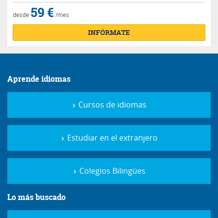
59 €
desde
/mes
INFÓRMATE
Aprende idiomas
Cursos de idiomas
Estudiar en el extranjero
Colegios Bilingües
Lo más buscado