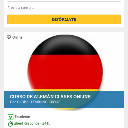
Precio a consultar
INFÓRMATE
Online
CURSO DE ALEMÁN CLASES ONLINE
Con
GLOBAL LEARNING GROUP
Excelente
¡Bien! Responde <24 h.