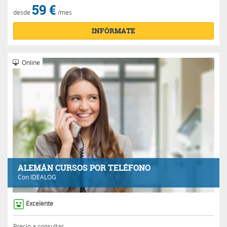
59 €
desde
/mes
INFÓRMATE
Online
ALEMÁN CURSOS POR TELÉFONO
Con
IDEALOG
Excelente
Precio a consultar