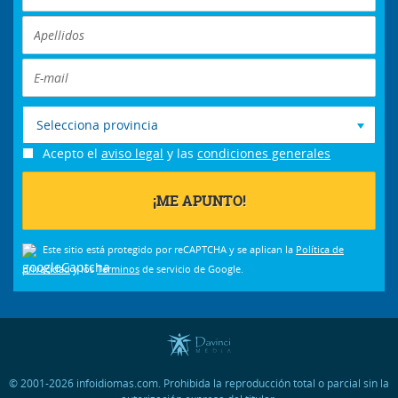
Selecciona provincia
Acepto el
aviso legal
y las
condiciones generales
Este sitio está protegido por reCAPTCHA y se aplican la
Política de
privacidad
y los
Términos
de servicio de Google.
© 2001-2026 infoidiomas.com. Prohibida la reproducción total o parcial sin la