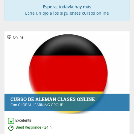
Espera, todavía hay más
Echa un ojo a los siguientes cursos online
Online
CURSO DE ALEMÁN CLASES ONLINE
Con
GLOBAL LEARNING GROUP
Excelente
¡Bien! Responde <24 h.