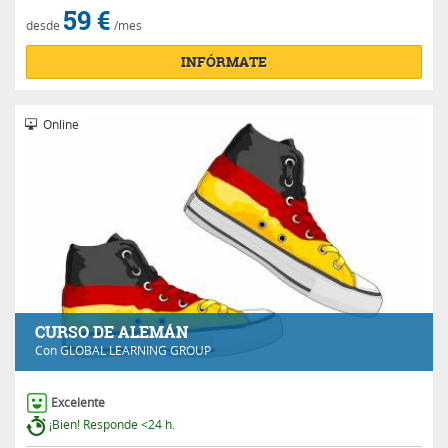
59 €
desde
/mes
INFÓRMATE
Online
CURSO DE ALEMÁN
Con
GLOBAL LEARNING GROUP
Excelente
¡Bien! Responde <24 h.