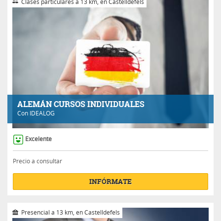
Clases particulares a 13 km, en Castelldefels
ALEMÁN CURSOS INDIVIDUALES
Con
IDEALOG
Excelente
Precio a consultar
INFÓRMATE
Presencial a 13 km, en Castelldefels