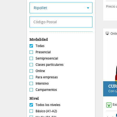
Precio 
Ripollet
Onli
Modalidad
Todas
Presencial
Semipresencial
Clases particulares
Online
Para empresas
Intensivo
CUR
Campamentos
Con
G
Nivel
Ex
Todos los niveles
Básico (A1-A2)