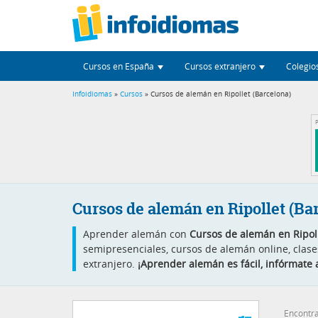
Cursos en España
Cursos extranjero
Colegio
Infoidiomas
»
Cursos
» Cursos de alemán en Ripollet (Barcelona)
P
Cursos de alemán en Ripollet (Ba
Aprender alemán con
Cursos de alemán en Ripoll
semipresenciales, cursos de alemán online, clase
extranjero.
¡Aprender alemán es fácil, infórmate 
Encontra