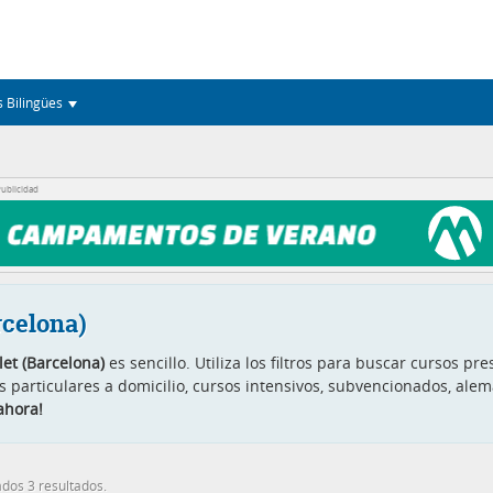
s Bilingües
ublicidad
rcelona)
et (Barcelona)
es sencillo. Utiliza los filtros para buscar cursos 
s particulares a domicilio, cursos intensivos, subvencionados, al
ahora!
dos 3 resultados.