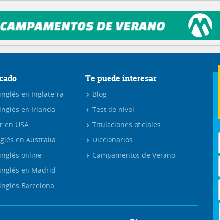
cado
Te puede interesar
nglés en Inglaterra
Blog
inglés en Irlanda
Test de nivel
r en USA
Titulaciones oficiales
glés en Australia
Diccionarios
inglés online
Campamentos de Verano
inglés en Madrid
inglés Barcelona