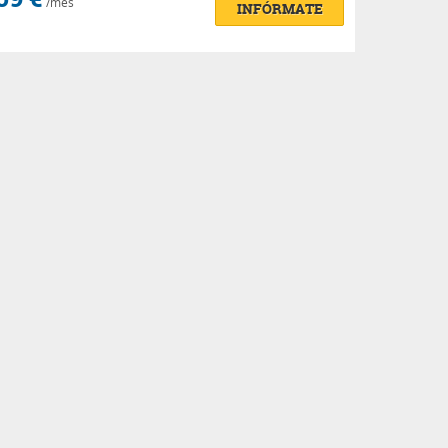
/mes
INFÓRMATE