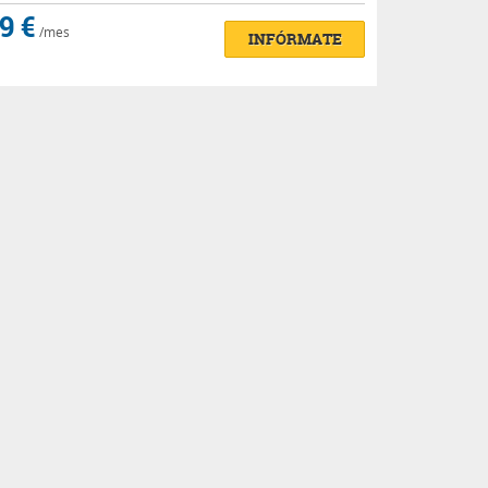
9 €
/mes
INFÓRMATE