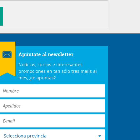
Apúntate al newsletter
Noticias, cursos e interesantes
promociones en tan sólo tres mails al
mes, ¿te apuntas?
Selecciona provincia