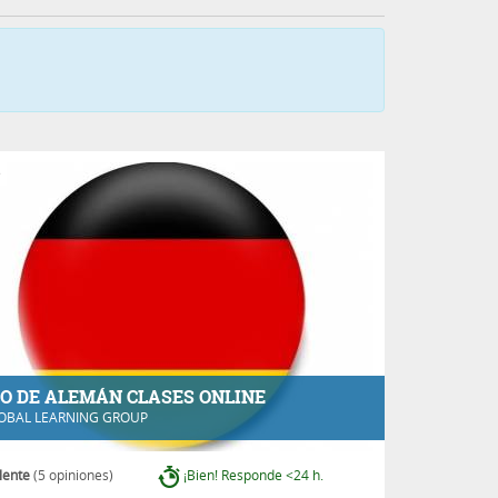
e
O DE ALEMÁN CLASES ONLINE
OBAL LEARNING GROUP
lente
(5 opiniones)
¡Bien! Responde <24 h.