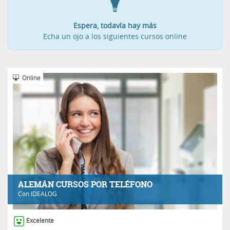
Espera, todavía hay más
Echa un ojo a los siguientes cursos online
Online
ALEMÁN CURSOS POR TELÉFONO
Con
IDEALOG
Excelente