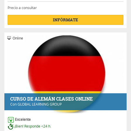
Precio a consultar
INFÓRMATE
Online
CURSO DE ALEMÁN CLASES ONLINE
Con
GLOBAL LEARNING GROUP
Excelente
¡Bien! Responde <24 h.