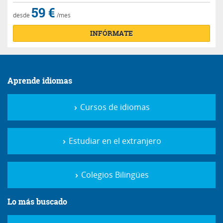
59 €
desde
/mes
INFÓRMATE
Aprende idiomas
Cursos de idiomas
Estudiar en el extranjero
Colegios Bilingües
Lo más buscado