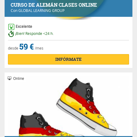
CURSO DE ALEMÁN CLASES ONLINE
Con
GLOBAL LEARNING GROUP
Excelente
¡Bien! Responde <24 h.
59 €
desde
/mes
INFÓRMATE
Online