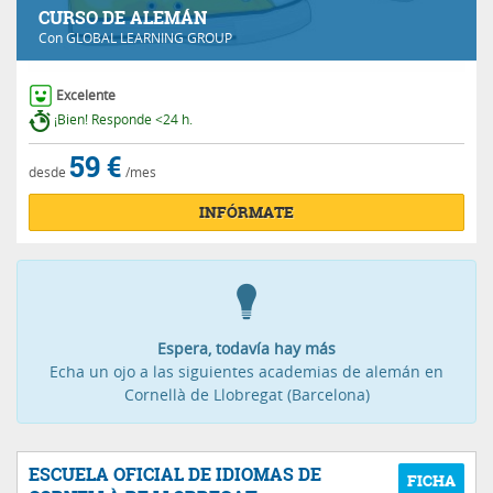
CURSO DE ALEMÁN
Con
GLOBAL LEARNING GROUP
Excelente
¡Bien! Responde <24 h.
59 €
desde
/mes
INFÓRMATE
Espera, todavía hay más
Echa un ojo a las siguientes academias de alemán en
Cornellà de Llobregat (Barcelona)
ESCUELA OFICIAL DE IDIOMAS DE