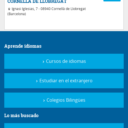
CORNELLÀ DE LLOBREGAT
Ignasi Iglesias, 7 - 08940 Cornellà de Llobregat
(Barcelona)
Aprende idiomas
Cursos de idiomas
Estudiar en el extranjero
Colegios Bilingües
Lo más buscado