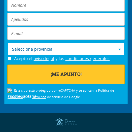
Selecciona provincia
Acepto el
aviso legal
y las
condiciones generales
Este sitio está protegido por reCAPTCHA y se aplican la
Política de
privacidad
y los
Términos
de servicio de Google.