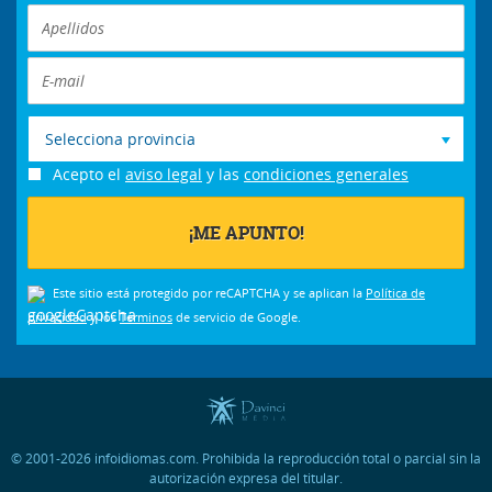
Selecciona provincia
Acepto el
aviso legal
y las
condiciones generales
Este sitio está protegido por reCAPTCHA y se aplican la
Política de
privacidad
y los
Términos
de servicio de Google.
© 2001-2026 infoidiomas.com. Prohibida la reproducción total o parcial sin la
autorización expresa del titular.