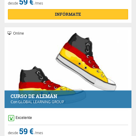
59 €
desde
/mes
INFÓRMATE
Online
CURSO DE ALEMÁN
Con
GLOBAL LEARNING GROUP
Excelente
59 €
desde
/mes