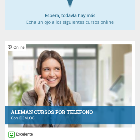
Espera, todavía hay más
Echa un ojo a los siguientes cursos online
Online
ALEMÁN CURSOS POR TELÉFONO
Con
IDEALOG
Excelente