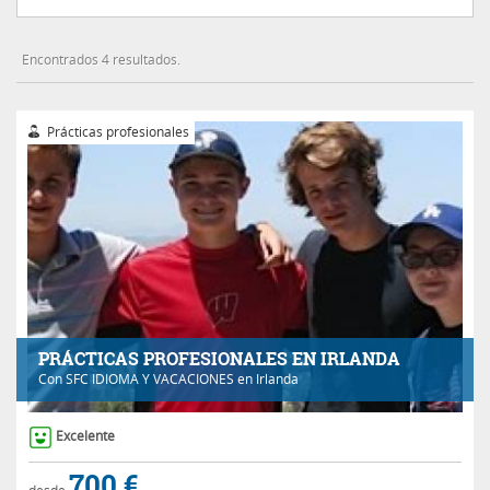
Encontrados 4 resultados.
Prácticas profesionales
PRÁCTICAS PROFESIONALES EN IRLANDA
Con
SFC IDIOMA Y VACACIONES
en Irlanda
Excelente
700 €