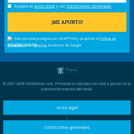
Acepto el
aviso legal
y las
condiciones generales
Este sitio está protegido por reCAPTCHA y se aplican la
Política de
privacidad
y los
Términos
de servicio de Google.
© 2001-2026 infoidiomas.com. Prohibida la reproducción total o parcial sin la
autorización expresa del titular.
Aviso legal
|
Condiciones generales