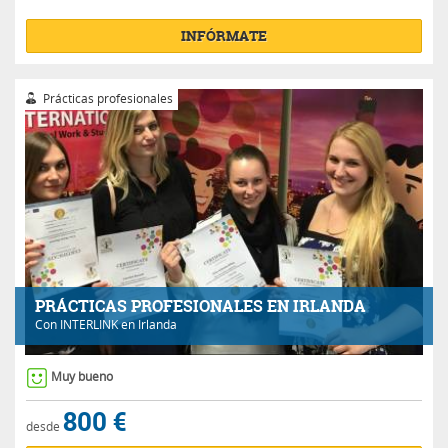
INFÓRMATE
Prácticas profesionales
PRÁCTICAS PROFESIONALES EN IRLANDA
Con
INTERLINK
en Irlanda
Muy bueno
800 €
desde