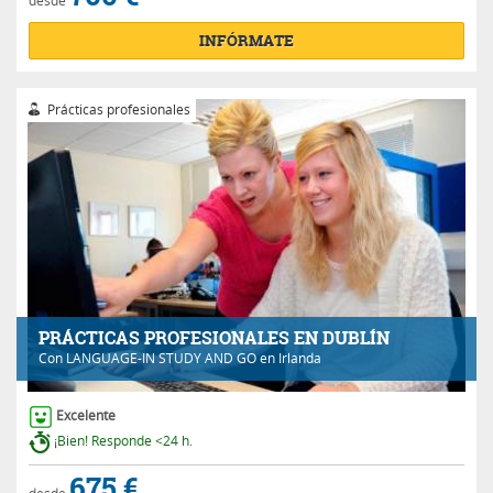
desde
INFÓRMATE
Prácticas profesionales
PRÁCTICAS PROFESIONALES EN DUBLÍN
Con
LANGUAGE-IN STUDY AND GO
en Irlanda
Excelente
¡Bien! Responde <24 h.
675 €
desde