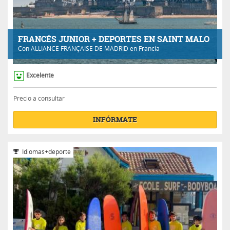
FRANCÉS JUNIOR + DEPORTES EN SAINT MALO
Con
ALLIANCE FRANÇAISE DE MADRID
en Francia
Excelente
Precio a consultar
INFÓRMATE
Idiomas+deporte