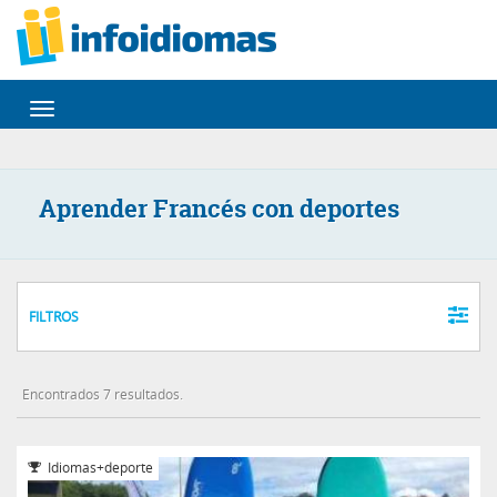
Desplegar
navegación
Aprender Francés con deportes
FILTROS
Encontrados 7 resultados.
Idiomas+deporte