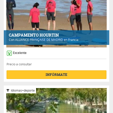
CAMPAMENTO HOURTIN
Con
ALLIANCE FRANÇAISE DE MADRID
en Francia
Excelente
Precio a consultar
INFÓRMATE
Idiomas+deporte