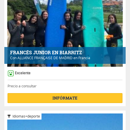
FRANCÉS JUNIOR EN BIARRITZ
Con
ALLIANCE FRANÇAISE DE MADRID
en Francia
Excelente
Precio a consultar
INFÓRMATE
Idiomas+deporte