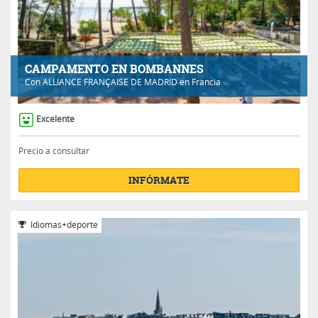
CAMPAMENTO EN BOMBANNES
Con
ALLIANCE FRANÇAISE DE MADRID
en Francia
Excelente
Precio a consultar
INFÓRMATE
Idiomas+deporte