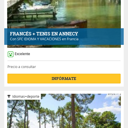
FRANCÉS + TENIS EN ANNECY
Con
SFC IDIOMA Y VACACIONES
en Francia
Excelente
Precio a consultar
INFÓRMATE
Idiomas+deporte