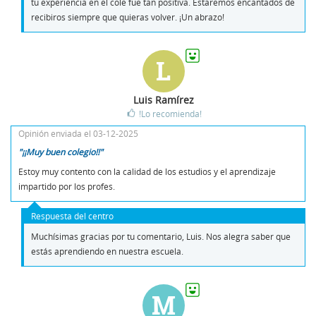
tu experiencia en el cole fue tan positiva. Estaremos encantados de
recibiros siempre que quieras volver. ¡Un abrazo!
L
Luis Ramírez
!Lo recomienda!
Opinión enviada el 03-12-2025
"¡¡Muy buen colegio!!"
Estoy muy contento con la calidad de los estudios y el aprendizaje
impartido por los profes.
Respuesta del centro
Muchísimas gracias por tu comentario, Luis. Nos alegra saber que
estás aprendiendo en nuestra escuela.
M