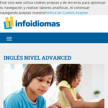
Este sitio web utiliza cookies propias y de terceros para optimizar
tu navegación y realizar labores analíticas. Al continuar
navegando aceptas nuestra
Política de Cookies
.
Aceptar
Desplegar
navegación
INGLÉS NIVEL ADVANCED