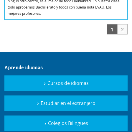
ningún otro centro, es el mejor de todo Fuenlabrad. En nuestra clase
todo aprobamos Bachillerato y todos con buena nota EVAU. Los
mejores profesores.
1
2
Aprende idiomas
Cursos de idiomas
Estudiar en el extranjero
Colegios Bilingües