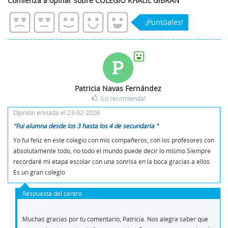
Comienza a opinar sobre COLEGIO KHALIL GIBRAN
¡Puntúales!
P
Patricia Navas Fernández
!Lo recomienda!
Opinión enviada el 23-02-2026
"Fui alumna desde los 3 hasta los 4 de secundaria "
Yo fui feliz en este colegio con mis compañeros, con los profesores con
absolutamente todo, no todo el mundo puede decir lo mismo.Siempre
recordaré mi etapa escolar con una sonrisa en la boca gracias a ellos.
Es un gran colegio
Respuesta del centro
Muchas gracias por tu comentario, Patricia. Nos alegra saber que