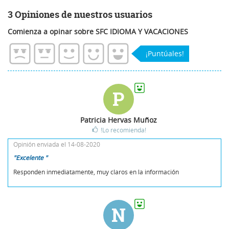
3 Opiniones de nuestros usuarios
Comienza a opinar sobre SFC IDIOMA Y VACACIONES
¡Puntúales!
P
Patricia Hervas Muñoz
!Lo recomienda!
Opinión enviada el 14-08-2020
"Excelente "
Responden inmediatamente, muy claros en la información
N