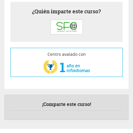
¿Quién imparte este curso?
Centro avalado con
1
año en
infoidiomas
¡Comparte este curso!