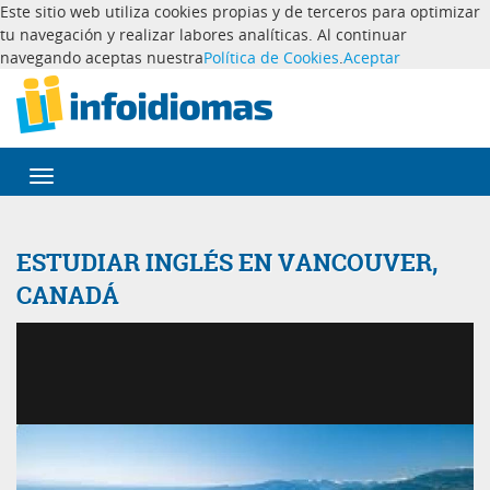
Este sitio web utiliza cookies propias y de terceros para optimizar
tu navegación y realizar labores analíticas. Al continuar
navegando aceptas nuestra
Política de Cookies
.
Aceptar
Desplegar
navegación
ESTUDIAR INGLÉS EN VANCOUVER,
CANADÁ