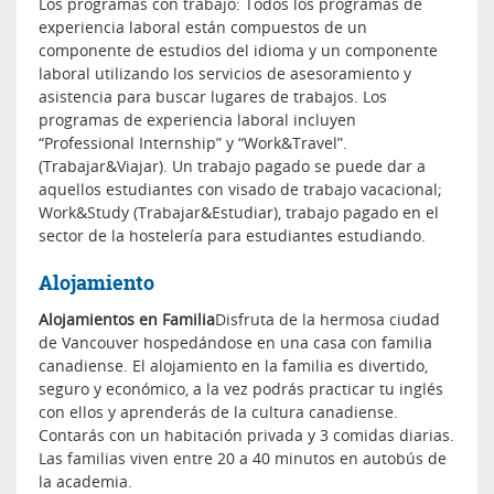
Los programas con trabajo: Todos los programas de
experiencia laboral están compuestos de un
componente de estudios del idioma y un componente
laboral utilizando los servicios de asesoramiento y
asistencia para buscar lugares de trabajos. Los
programas de experiencia laboral incluyen
“Professional Internship” y “Work&Travel”.
(Trabajar&Viajar). Un trabajo pagado se puede dar a
aquellos estudiantes con visado de trabajo vacacional;
Work&Study (Trabajar&Estudiar), trabajo pagado en el
sector de la hostelería para estudiantes estudiando.
Alojamiento
Alojamientos en Familia
Disfruta de la hermosa ciudad
de Vancouver hospedándose en una casa con familia
canadiense. El alojamiento en la familia es divertido,
seguro y económico, a la vez podrás practicar tu inglés
con ellos y aprenderás de la cultura canadiense.
Contarás con un habitación privada y 3 comidas diarias.
Las familias viven entre 20 a 40 minutos en autobús de
la academia.