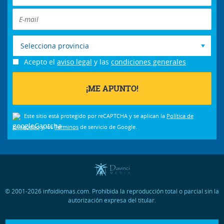
Selecciona provincia
Acepto el
aviso legal
y las
condiciones generales
Este sitio está protegido por reCAPTCHA y se aplican la
Política de
privacidad
y los
Términos
de servicio de Google.
© 2001-2026 infoidiomas.com. Prohibida la reproducción total o parcial sin la
autorización expresa del titular.