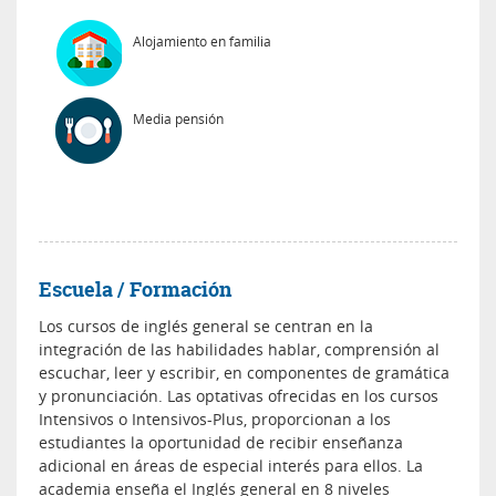
Alojamiento en familia
Media pensión
Escuela / Formación
Los cursos de inglés general se centran en la
integración de las habilidades hablar, comprensión al
escuchar, leer y escribir, en componentes de gramática
y pronunciación. Las optativas ofrecidas en los cursos
Intensivos o Intensivos-Plus, proporcionan a los
estudiantes la oportunidad de recibir enseñanza
adicional en áreas de especial interés para ellos. La
academia enseña el Inglés general en 8 niveles