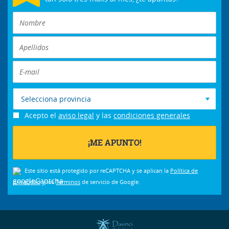
Selecciona provincia
Acepto el
aviso legal
y las
condiciones generales
Este sitio está protegido por reCAPTCHA y se aplican la
Política de
privacidad
y los
Términos
de servicio de Google.