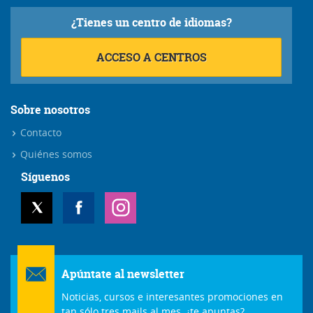
¿Tienes un centro de idiomas?
ACCESO A CENTROS
Sobre nosotros
Contacto
Quiénes somos
Síguenos
Apúntate al newsletter
Noticias, cursos e interesantes promociones en
tan sólo tres mails al mes, ¿te apuntas?