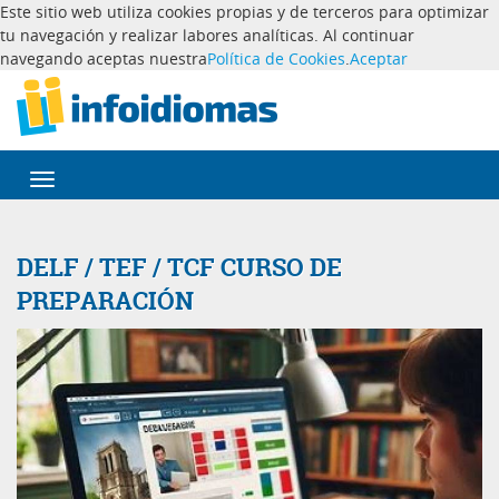
Este sitio web utiliza cookies propias y de terceros para optimizar
tu navegación y realizar labores analíticas. Al continuar
navegando aceptas nuestra
Política de Cookies
.
Aceptar
Desplegar
navegación
DELF / TEF / TCF CURSO DE
PREPARACIÓN