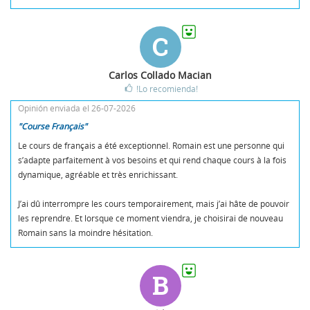
C
Carlos Collado Macian
!Lo recomienda!
Opinión enviada el 26-07-2026
"Course Français"
Le cours de français a été exceptionnel. Romain est une personne qui
s’adapte parfaitement à vos besoins et qui rend chaque cours à la fois
dynamique, agréable et très enrichissant.
J’ai dû interrompre les cours temporairement, mais j’ai hâte de pouvoir
les reprendre. Et lorsque ce moment viendra, je choisirai de nouveau
Romain sans la moindre hésitation.
B