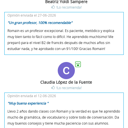
Beatriz Yoldi Sampere
!Lo recomienda!
Opinión enviada el 27-06-2026
"Un gran profesor, 100% recomendable"
Romain es un profesor excepcional. Es paciente, metódico y explica
muy bien tanto lo fácil como lo difícil. He aprendido muchísimo! Me
preparó para el nivel B2 de francés después de muchos años sin
estudiar nada, y he aprobado con un 91/100! Gracias Romain!
C
Claudia López de la Fuente
!Lo recomienda!
Opinión enviada el 12-06-2026
"Muy buena experiencia "
Llevo 2 años dando clases con Romain y la verdad es que he aprendido
mucho de gramática, de vocabulario y sobre todo de conversación. Da
muy buenos consejos y tiene mucha paciencia con sus alumnos.