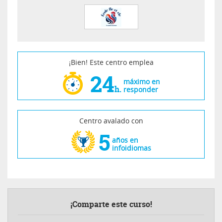
¡Bien! Este centro emplea
24
máximo en
h.
responder
Centro avalado con
5
años en
infoidiomas
¡Comparte este curso!