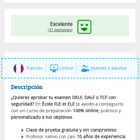
Excelente
(
31 opiniones
)
francés
Online
Jóvenes y adultos
Descripción
¿Quieres aprobar tu examen DELF, DALF o TCF con
seguridad?
En
École FLE et ELE
te ayudo a conseguirlo
con un curso de preparación
100% online
, práctico y
personalizado a tus objetivos
.
Clase de prueba gratuita y sin compromiso.
Profesor nativo con casi
10 años de experiencia