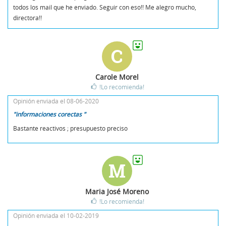
todos los mail que he enviado. Seguir con eso!! Me alegro mucho,
directora!!
C
Carole Morel
!Lo recomienda!
Opinión enviada el 08-06-2020
"informaciones corectas "
Bastante reactivos ; presupuesto preciso
M
Maria José Moreno
!Lo recomienda!
Opinión enviada el 10-02-2019