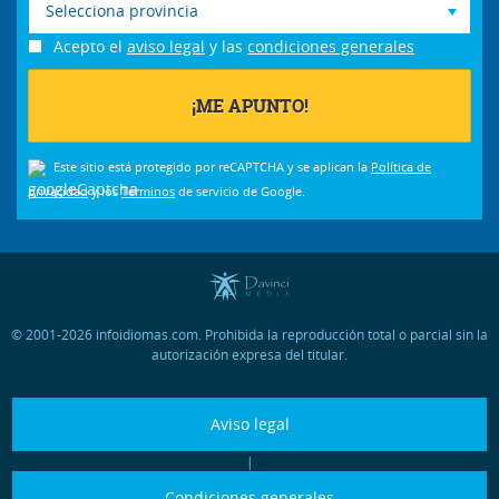
Selecciona provincia
Acepto el
aviso legal
y las
condiciones generales
Este sitio está protegido por reCAPTCHA y se aplican la
Política de
privacidad
y los
Términos
de servicio de Google.
© 2001-2026 infoidiomas.com. Prohibida la reproducción total o parcial sin la
autorización expresa del titular.
Aviso legal
|
Condiciones generales