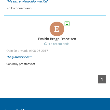
"Me gan enviado información"
No lo conozco aún
E
Evaldo Braga Francisco
!Lo recomienda!
Opinión enviada el 08-06-2017
"Muy atenciones "
Son muy prestativos!
1