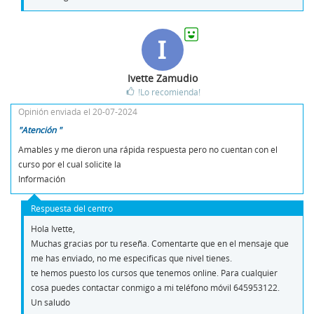
I
Ivette Zamudio
!Lo recomienda!
Opinión enviada el 20-07-2024
"Atención "
Amables y me dieron una rápida respuesta pero no cuentan con el
curso por el cual solicite la
Información
Respuesta del centro
Hola Ivette,
Muchas gracias por tu reseña. Comentarte que en el mensaje que
me has enviado, no me especificas que nivel tienes.
te hemos puesto los cursos que tenemos online. Para cualquier
cosa puedes contactar conmigo a mi teléfono móvil 645953122.
Un saludo