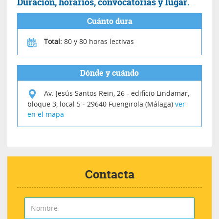
Duración, horarios, convocatorias y lugar.
Cuánto dura
Total:
80 y 80 horas lectivas
Dónde y cuándo
Av. Jesús Santos Rein, 26 - edificio Lindamar,
bloque 3, local 5
-
29640
Fuengirola (Málaga)
ver
en el mapa
Contacta