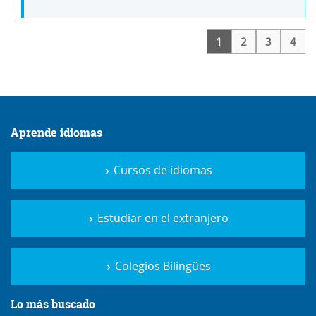
1
2
3
4
Aprende idiomas
Cursos de idiomas
Estudiar en el extranjero
Colegios Bilingües
Lo más buscado