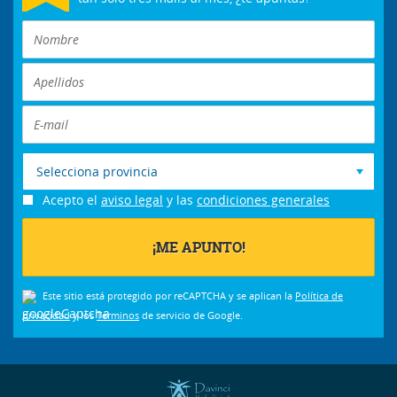
Selecciona provincia
Acepto el
aviso legal
y las
condiciones generales
Este sitio está protegido por reCAPTCHA y se aplican la
Política de
privacidad
y los
Términos
de servicio de Google.