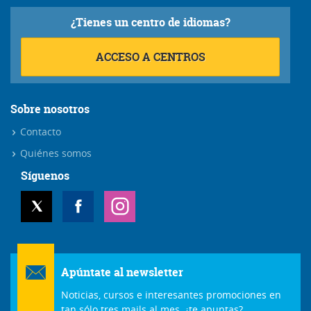
¿Tienes un centro de idiomas?
ACCESO A CENTROS
Sobre nosotros
Contacto
Quiénes somos
Síguenos
Apúntate al newsletter
Noticias, cursos e interesantes promociones en
tan sólo tres mails al mes, ¿te apuntas?