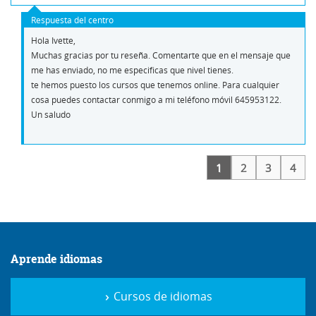
Respuesta del centro
Hola Ivette,
Muchas gracias por tu reseña. Comentarte que en el mensaje que
me has enviado, no me especificas que nivel tienes.
te hemos puesto los cursos que tenemos online. Para cualquier
cosa puedes contactar conmigo a mi teléfono móvil 645953122.
Un saludo
1
2
3
4
Aprende idiomas
Cursos de idiomas