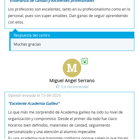
"Enseñanza de calidad y excelentes profesionales"
Los profesores son excelentes, tanto en su profesionalismo como en lo
personal, pues son super amables. Dan ganas de seguir aprendiendo
con ellos.
Respuesta del centro
Muchas gracias
M
Miguel Angel Serrano
!Lo recomienda!
Opinión enviada el 15-09-2025
"Excelente Academia Galileo"
Lo que más me sorprendió de Academia galileo ha sido su nivel de
organización y compromiso. Desde el primer día todo fue claro:
horarios bien definidos, materiales de calidad, seguimiento
personalizado y una atención al alumno impecable.
Es una academia que transmite confianza porque saben lo que hacen.