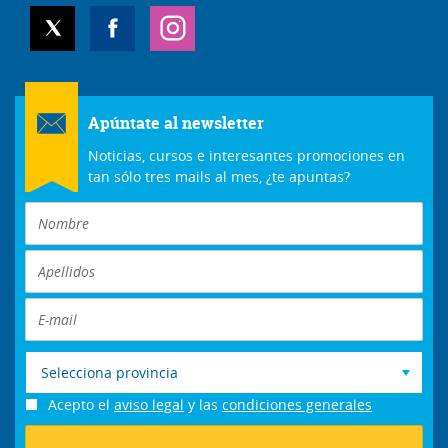
Apúntate al newsletter
Noticias, cursos e interesantes promociones en
tan sólo tres mails al mes, ¿te apuntas?
Selecciona provincia
Acepto el
aviso legal
y las
condiciones generales