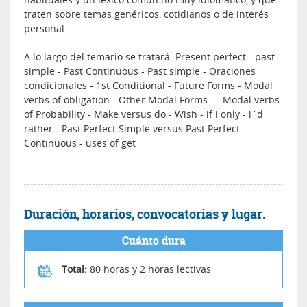
traten sobre temas genéricos, cotidianos o de interés
personal.
A lo largo del temario se tratará: Present perfect - past
simple - Past Continuous - Past simple - Oraciones
condicionales - 1st Conditional - Future Forms - Modal
verbs of obligation - Other Modal Forms - - Modal verbs
of Probability - Make versus do - Wish - if i only - i´d
rather - Past Perfect Simple versus Past Perfect
Continuous - uses of get
Duración, horarios, convocatorias y lugar.
Cuánto dura
Total:
80 horas y 2 horas lectivas