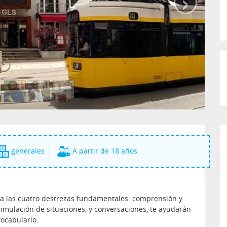
›
generales
A partir de 18 años
ja las cuatro destrezas fundamentales: comprensión y
 simulación de situaciones, y conversaciones, te ayudarán
vocabulario.