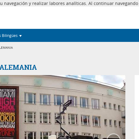
 tu navegación y realizar labores analíticas. Al continuar navegand
s Bilingües
ALEMANIA
 ALEMANIA