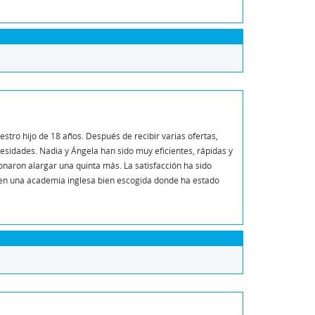
ro hijo de 18 años. Después de recibir varias ofertas,
esidades. Nadia y Ángela han sido muy eficientes, rápidas y
naron alargar una quinta más. La satisfacción ha sido
s, en una academia inglesa bien escogida donde ha estado