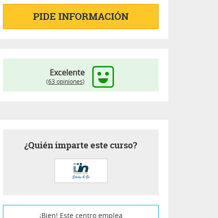
PIDE INFORMACIÓN
Excelente
(
63 opiniones
)
¿Quién imparte este curso?
¡Bien! Este centro emplea