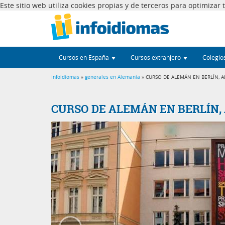
Este sitio web utiliza cookies propias y de terceros para optimizar
Cursos en España
Cursos extranjero
Colegio
Infoidiomas
»
generales en Alemania
» CURSO DE ALEMÁN EN BERLÍN, 
CURSO DE ALEMÁN EN BERLÍN,