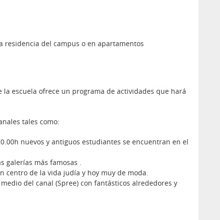
 la residencia del campus o en apartamentos
e la escuela ofrece un programa de actividades que hará
anales tales como:
 20.00h nuevos y antiguos estudiantes se encuentran en el
as galerías más famosas .
n centro de la vida judía y hoy muy de moda.
l medio del canal (Spree) con fantásticos alrededores y