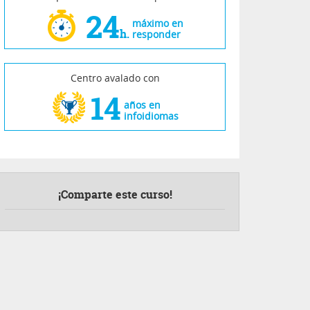
24
máximo en
h.
responder
Centro avalado con
14
años en
infoidiomas
¡Comparte este curso!