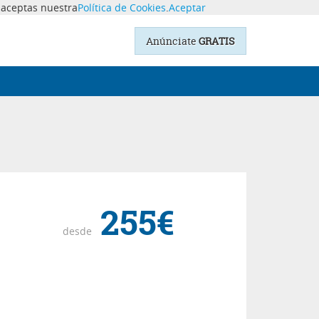
o aceptas nuestra
Política de Cookies
.
Aceptar
Anúnciate
GRATIS
255€
desde