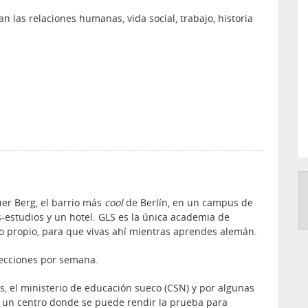
n las relaciones humanas, vida social, trabajo, historia
uer Berg, el barrio más
cool
de Berlín, en un campus de
-estudios y un hotel. GLS es la única academia de
 propio, para que vivas ahí mientras aprendes alemán.
lecciones por semana.
s, el ministerio de educación sueco (CSN) y por algunas
 un centro donde se puede rendir la prueba para