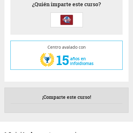
¿Quién imparte este curso?
Centro avalado con
15
años en
infoidiomas
¡Comparte este curso!