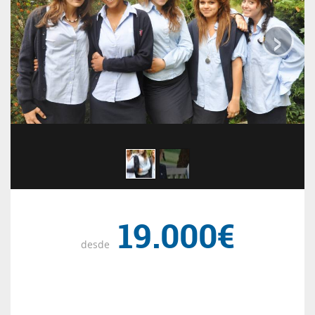
›
19.000€
desde