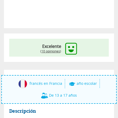
Excelente
(
10 opiniones
)
francés en Francia
año escolar
De 13 a 17 años
Descripción