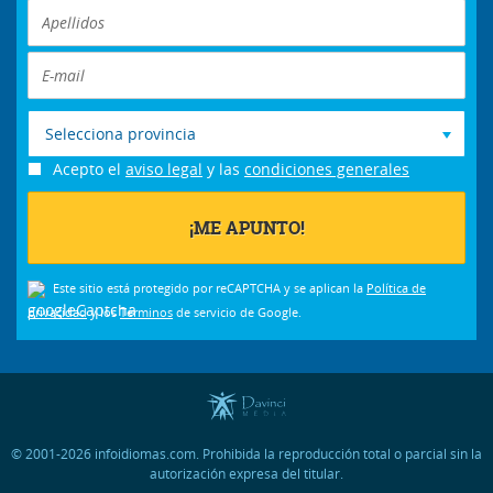
Selecciona provincia
Acepto el
aviso legal
y las
condiciones generales
Este sitio está protegido por reCAPTCHA y se aplican la
Política de
privacidad
y los
Términos
de servicio de Google.
© 2001-2026 infoidiomas.com. Prohibida la reproducción total o parcial sin la
autorización expresa del titular.