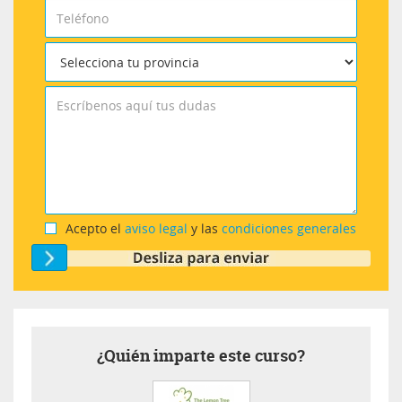
Acepto el
aviso legal
y las
condiciones generales
¿Quién imparte este curso?