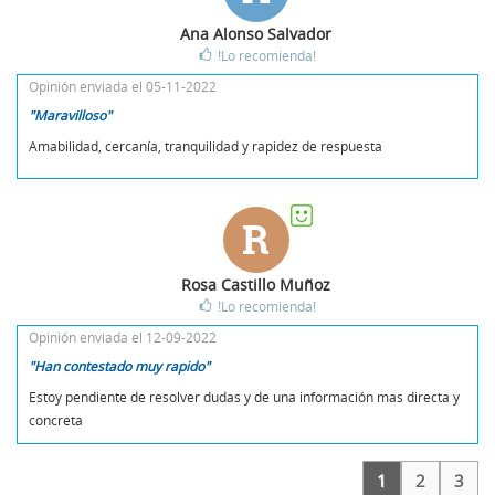
Ana Alonso Salvador
!Lo recomienda!
Opinión enviada el 05-11-2022
"Maravilloso"
Amabilidad, cercanía, tranquilidad y rapidez de respuesta
R
Rosa Castillo Muñoz
!Lo recomienda!
Opinión enviada el 12-09-2022
"Han contestado muy rapido"
Estoy pendiente de resolver dudas y de una información mas directa y
concreta
1
2
3