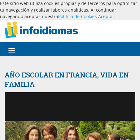
Este sitio web utiliza cookies propias y de terceros para optimizar
tu navegación y realizar labores analíticas. Al continuar
navegando aceptas nuestra
Política de Cookies
.
Aceptar
Desplegar
navegación
AÑO ESCOLAR EN FRANCIA, VIDA EN
FAMILIA