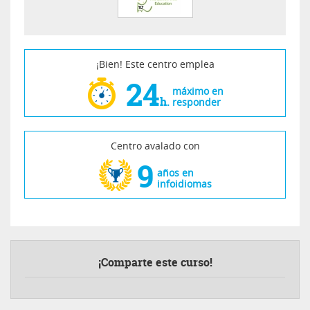
¡Bien! Este centro emplea
24
máximo en
h.
responder
Centro avalado con
9
años en
infoidiomas
¡Comparte este curso!