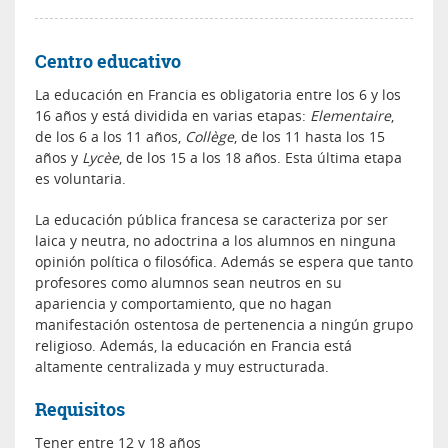
Centro educativo
La educación en Francia es obligatoria entre los 6 y los
16 años y está dividida en varias etapas:
Elementaire
,
de los 6 a los 11 años,
Coll
è
ge
, de los 11 hasta los 15
años y
Lyc
è
e
, de los 15 a los 18 años. Esta última etapa
es voluntaria.
La educación pública francesa se caracteriza por ser
laica y neutra, no adoctrina a los alumnos en ninguna
opinión política o filosófica. Además se espera que tanto
profesores como alumnos sean neutros en su
apariencia y comportamiento, que no hagan
manifestación ostentosa de pertenencia a ningún grupo
religioso. Además, la educación en Francia está
altamente centralizada y muy estructurada.
Requisitos
Tener entre 12 y 18 años