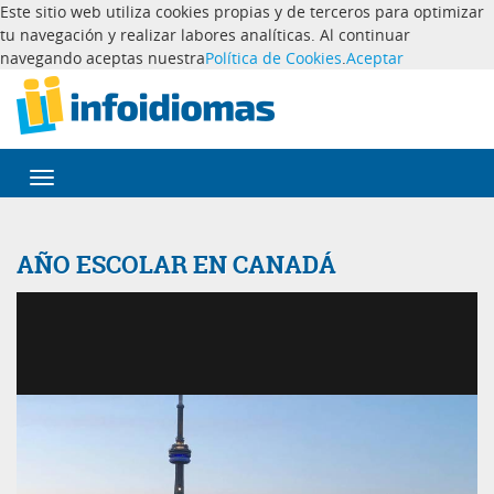
Este sitio web utiliza cookies propias y de terceros para optimizar
tu navegación y realizar labores analíticas. Al continuar
navegando aceptas nuestra
Política de Cookies
.
Aceptar
Desplegar
navegación
AÑO ESCOLAR EN CANADÁ