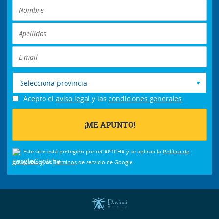
Selecciona provincia
Acepto el
aviso legal
y las
condiciones generales
Este sitio está protegido por reCAPTCHA y se aplican la
Política de
privacidad
y los
Términos
de servicio de Google.