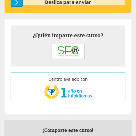
¿Quién imparte este curso?
Centro avalado con
1
año en
infoidiomas
¡Comparte este curso!