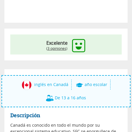
Excelente
(
3 opiniones
)
inglés en Canadá
año escolar
De 13 a 16 años
Descripción
Canadá es conocido en todo el mundo por su
excepcional sistema educativo. SFC se enorgullece de